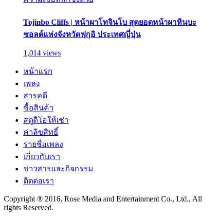
Tojinbo Cliffs | หน้าผาโทจินโบ สุดยอดหน้าผาหินบะ
ซอลต์แห่งจังหวัดฟุกุอิ ประเทศญี่ปุ่น
1,014 views
หน้าแรก
เพลง
สารคดี
ซื้อสินค้า
สตูดิโอให้เช่า
ค่าลิขสิทธิ์
รายชื่อเพลง
เกี่ยวกับเรา
ข่าวสารและกิจกรรม
ติดต่อเรา
Copyright ® 2016, Rose Media and Entertainment Co., Ltd., All
rights Reserved.