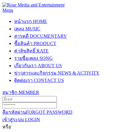
Menu
หน้าแรก
HOME
เพลง
MUSIC
สารคดี
DOCUMENTARY
ซื้อสินค้า
PRODUCT
ค่าลิขสิทธิ์
RATE
รายชื่อเพลง
SONG
เกี่ยวกับเรา
ABOUT US
ข่าวสารและกิจกรรม
NEWS & ACTIVITY
ติดต่อเรา
CONTACT US
สมาชิก
MEMBER
ลืมรหัสผ่าน
FORGOT PASSWORD
เข้าสู่ระบบ
LOGIN
หรือ