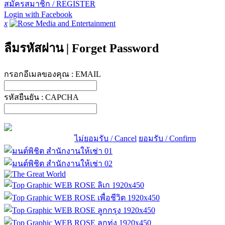
สมัครสมาชิก / REGISTER
Login with Facebook
x
ลืมรหัสผ่าน
|
Forget Password
กรอกอีเมลของคุณ :
EMAIL
รหัสยืนยัน :
CAPCHA
ไม่ยอมรับ / Cancel
ยอมรับ / Confirm