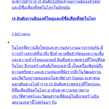
จะพาไปสำรวจ 10 อันดับรูปปั้นเจ้าแม่กวนอิมองค์ใหญ่
และมีชื่อเสียงที่สุดในโลกในปัจจุบัน
10 อันดับกวนอิมองค์ใหญ่และมีชื่อเสียงที่สุดในโลก
2,843 views
ในโลกที่ความยิ่งใหญ่และความสง่างามมาบรรจบกัน มี
การสร้างสรรค์ที่น่าทึ่ง ซึ่งท้าทายขีดจำกัดของความเชื่อ
และความสำเร็จของมนุษย์ นั่นคือพระพุทธรูปที่ใหญ่ที่สุด
ในโลก สิ่งก่อสร้างอันยิ่งใหญ่เหล่านี้ เป็นเครื่องพิสูจน์ถึง
ความศรัทธา และความทุ่มเทที่ฝังรากลึกในวัฒนธรรม
และจิตวิญญาณของคนในชาติต่างๆ Palanla จะพาคุณ
ออกเดินทางไปสำรวจ 10 อันดับพระพุทธรูปที่ใหญ่และ
มีชื่อเสียงที่สุดในโลก มาค้นหาความหมายทาง
ประวัติศาสตร์และวัฒนธรรมที่ฝังอยู่ในสิ่งก่อสร้างอัน
งดงามเหล่านี้ไปพร้อมๆ กัน