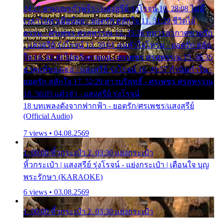
24:27 สามเณรกำพร้า - แสงสุรีย์ รุ่งโรจน์ 10. 28:08 ไม่มี
เวลาไปหาเมียน้อย - ยอดรัก สลักใจ 11. 31:29 ชีวิตไอ้
ธรรม - ศรเพชร ศรสุพรรณ 12. 35:26 ทหารอากาศขาดรัก
- แสงสุรีย์ รุ่งโรจน์ 13. 39:01 คนหัวใจโทรม - ยอดรัก สลัก
ใจ 14. 42:49 ไอ้หวังตายแน่ - ศรเพชร ศรสุพรรณ 15. 46:35
ธาตุแท้ของเธอ - แสงสุรีย์ รุ่งโรจน์ 16. 49:57 กำนันกำใน -
ยอดรัก สลักใจ 17. 52:29 สาวบริสุทธิ์ - ศรเพชร ศรสุพรรณ
18. 56:05 แต๋วจ๋า - แสงสุรีย์ รุ่งโรจน์
18 บทเพลงดังจากฟากฟ้า - ยอดรัก/ศรเพชร/แสงสุรีย์
(Official Audio)
7 views • 04.08.2569
1. 00:00 หิ้วกระเป๋า 2. 03:30 แย่งกระเป๋า
หิ้วกระเป๋า | แสงสุรีย์ รุ่งโรจน์ - แย่งกระเป๋า | เตือนใจ บุญ
พระรักษา (KARAOKE)
6 views • 03.08.2569
1. 00:00 หิ้วกระเป๋า 2. 03:30 แย่งกระเป๋า