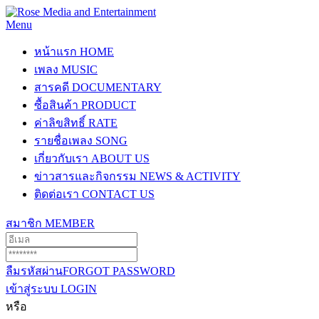
Menu
หน้าแรก
HOME
เพลง
MUSIC
สารคดี
DOCUMENTARY
ซื้อสินค้า
PRODUCT
ค่าลิขสิทธิ์
RATE
รายชื่อเพลง
SONG
เกี่ยวกับเรา
ABOUT US
ข่าวสารและกิจกรรม
NEWS & ACTIVITY
ติดต่อเรา
CONTACT US
สมาชิก
MEMBER
ลืมรหัสผ่าน
FORGOT PASSWORD
เข้าสู่ระบบ
LOGIN
หรือ