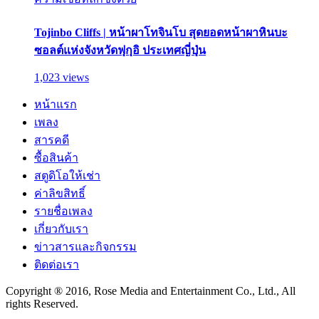
Tojinbo Cliffs | หน้าผาโทจินโบ สุดยอดหน้าผาหินบะ
ซอลต์แห่งจังหวัดฟุกุอิ ประเทศญี่ปุ่น
1,023 views
หน้าแรก
เพลง
สารคดี
ซื้อสินค้า
สตูดิโอให้เช่า
ค่าลิขสิทธิ์
รายชื่อเพลง
เกี่ยวกับเรา
ข่าวสารและกิจกรรม
ติดต่อเรา
Copyright ® 2016, Rose Media and Entertainment Co., Ltd., All
rights Reserved.