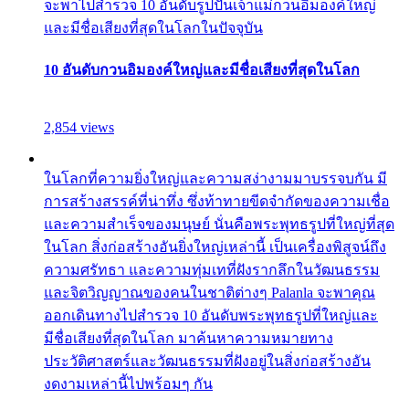
จะพาไปสำรวจ 10 อันดับรูปปั้นเจ้าแม่กวนอิมองค์ใหญ่
และมีชื่อเสียงที่สุดในโลกในปัจจุบัน
10 อันดับกวนอิมองค์ใหญ่และมีชื่อเสียงที่สุดในโลก
2,854 views
ในโลกที่ความยิ่งใหญ่และความสง่างามมาบรรจบกัน มี
การสร้างสรรค์ที่น่าทึ่ง ซึ่งท้าทายขีดจำกัดของความเชื่อ
และความสำเร็จของมนุษย์ นั่นคือพระพุทธรูปที่ใหญ่ที่สุด
ในโลก สิ่งก่อสร้างอันยิ่งใหญ่เหล่านี้ เป็นเครื่องพิสูจน์ถึง
ความศรัทธา และความทุ่มเทที่ฝังรากลึกในวัฒนธรรม
และจิตวิญญาณของคนในชาติต่างๆ Palanla จะพาคุณ
ออกเดินทางไปสำรวจ 10 อันดับพระพุทธรูปที่ใหญ่และ
มีชื่อเสียงที่สุดในโลก มาค้นหาความหมายทาง
ประวัติศาสตร์และวัฒนธรรมที่ฝังอยู่ในสิ่งก่อสร้างอัน
งดงามเหล่านี้ไปพร้อมๆ กัน