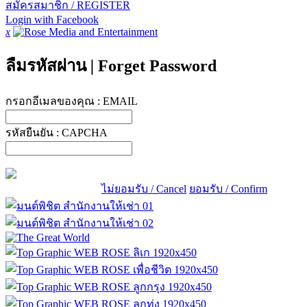
สมัครสมาชิก / REGISTER
Login with Facebook
x
ลืมรหัสผ่าน
|
Forget Password
กรอกอีเมลของคุณ :
EMAIL
รหัสยืนยัน :
CAPCHA
ไม่ยอมรับ / Cancel
ยอมรับ / Confirm