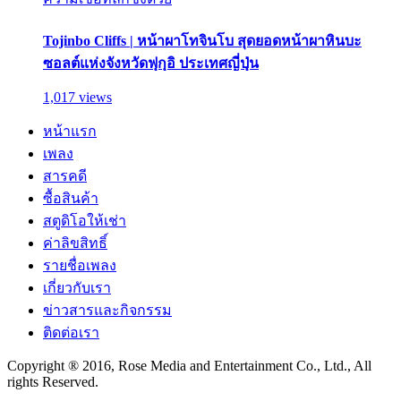
Tojinbo Cliffs | หน้าผาโทจินโบ สุดยอดหน้าผาหินบะ
ซอลต์แห่งจังหวัดฟุกุอิ ประเทศญี่ปุ่น
1,017 views
หน้าแรก
เพลง
สารคดี
ซื้อสินค้า
สตูดิโอให้เช่า
ค่าลิขสิทธิ์
รายชื่อเพลง
เกี่ยวกับเรา
ข่าวสารและกิจกรรม
ติดต่อเรา
Copyright ® 2016, Rose Media and Entertainment Co., Ltd., All
rights Reserved.