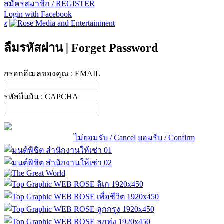
สมัครสมาชิก / REGISTER
Login with Facebook
x
ลืมรหัสผ่าน
|
Forget Password
กรอกอีเมลของคุณ :
EMAIL
รหัสยืนยัน :
CAPCHA
ไม่ยอมรับ / Cancel
ยอมรับ / Confirm