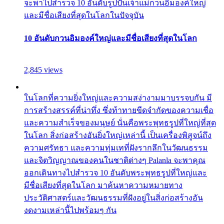
จะพาไปสำรวจ 10 อันดับรูปปั้นเจ้าแม่กวนอิมองค์ใหญ่
และมีชื่อเสียงที่สุดในโลกในปัจจุบัน
10 อันดับกวนอิมองค์ใหญ่และมีชื่อเสียงที่สุดในโลก
2,845 views
ในโลกที่ความยิ่งใหญ่และความสง่างามมาบรรจบกัน มี
การสร้างสรรค์ที่น่าทึ่ง ซึ่งท้าทายขีดจำกัดของความเชื่อ
และความสำเร็จของมนุษย์ นั่นคือพระพุทธรูปที่ใหญ่ที่สุด
ในโลก สิ่งก่อสร้างอันยิ่งใหญ่เหล่านี้ เป็นเครื่องพิสูจน์ถึง
ความศรัทธา และความทุ่มเทที่ฝังรากลึกในวัฒนธรรม
และจิตวิญญาณของคนในชาติต่างๆ Palanla จะพาคุณ
ออกเดินทางไปสำรวจ 10 อันดับพระพุทธรูปที่ใหญ่และ
มีชื่อเสียงที่สุดในโลก มาค้นหาความหมายทาง
ประวัติศาสตร์และวัฒนธรรมที่ฝังอยู่ในสิ่งก่อสร้างอัน
งดงามเหล่านี้ไปพร้อมๆ กัน