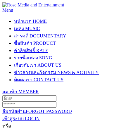
Menu
หน้าแรก
HOME
เพลง
MUSIC
สารคดี
DOCUMENTARY
ซื้อสินค้า
PRODUCT
ค่าลิขสิทธิ์
RATE
รายชื่อเพลง
SONG
เกี่ยวกับเรา
ABOUT US
ข่าวสารและกิจกรรม
NEWS & ACTIVITY
ติดต่อเรา
CONTACT US
สมาชิก
MEMBER
ลืมรหัสผ่าน
FORGOT PASSWORD
เข้าสู่ระบบ
LOGIN
หรือ