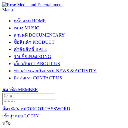
Menu
หน้าแรก
HOME
เพลง
MUSIC
สารคดี
DOCUMENTARY
ซื้อสินค้า
PRODUCT
ค่าลิขสิทธิ์
RATE
รายชื่อเพลง
SONG
เกี่ยวกับเรา
ABOUT US
ข่าวสารและกิจกรรม
NEWS & ACTIVITY
ติดต่อเรา
CONTACT US
สมาชิก
MEMBER
ลืมรหัสผ่าน
FORGOT PASSWORD
เข้าสู่ระบบ
LOGIN
หรือ