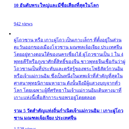
10 อันดับพระใหญ่และมีชื่อเสียงที่สุดในโลก
942 views
ผู่โถวซาน หรือ เกาะผู่โถว เป็นเกาะเล็กๆ ที่ตั้งอยู่ในส่วน
ตะวันออกของเมืองโจวซาน มณฑลเจ้อเจียง ประเทศจีน
โดยอยู่ทางตอนใต้ของนครเซี่ยงไฮ้ ผู่โถวซานเป็น 1 ใน 4
พุทธคีรีหรือภูเขาศักดิ์สิทธิ์ของจีน ชาวพุทธจีนเชื่อกันว่าผู่
โถวซานเป็นที่ประทับและตรัสรู้ของพระโพธิสัตว์กวนอิม
หรือเจ้าแม่กวนอิม ซึ่งเป็นหนึ่งในเทพเจ้าที่สำคัญที่สุดใน
ศาสนาพุทธนิกายมหายาน ดังนั้นจึงมีผู้แสวงบุญจากทั่ว
โลก โดยเฉพาะผู้ที่ศรัทธาในเจ้าแม่กวนอิมเดินทางมาที่
เกาะแห่งนี้เพื่อสักการะขอพรอยู่โดยตลอด
รวม 5 วัดสำคัญแห่งถิ่นกำเนิดเจ้าแม่กวนอิม | เกาะผู่โถว
ซาน มณฑลเจ้อเจียง ประเทศจีน
1,528 views