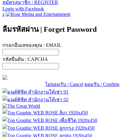
สมัครสมาชิก / REGISTER
Login with Facebook
x
ลืมรหัสผ่าน
|
Forget Password
กรอกอีเมลของคุณ :
EMAIL
รหัสยืนยัน :
CAPCHA
ไม่ยอมรับ / Cancel
ยอมรับ / Confirm