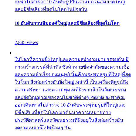
จะพาไปสำรวจ 10 อันดับรูปปั้นเจ้าแม่กวนอิมองค์ใหญ่
และมีชื่อเสียงที่สุดในโลกในปัจจุบัน
10 อันดับกวนอิมองค์ใหญ่และมีชื่อเสียงที่สุดในโลก
2,845 views
ในโลกที่ความยิ่งใหญ่และความสง่างามมาบรรจบกัน มี
การสร้างสรรค์ที่น่าทึ่ง ซึ่งท้าทายขีดจำกัดของความเชื่อ
และความสำเร็จของมนุษย์ นั่นคือพระพุทธรูปที่ใหญ่ที่สุด
ในโลก สิ่งก่อสร้างอันยิ่งใหญ่เหล่านี้ เป็นเครื่องพิสูจน์ถึง
ความศรัทธา และความทุ่มเทที่ฝังรากลึกในวัฒนธรรม
และจิตวิญญาณของคนในชาติต่างๆ Palanla จะพาคุณ
ออกเดินทางไปสำรวจ 10 อันดับพระพุทธรูปที่ใหญ่และ
มีชื่อเสียงที่สุดในโลก มาค้นหาความหมายทาง
ประวัติศาสตร์และวัฒนธรรมที่ฝังอยู่ในสิ่งก่อสร้างอัน
งดงามเหล่านี้ไปพร้อมๆ กัน