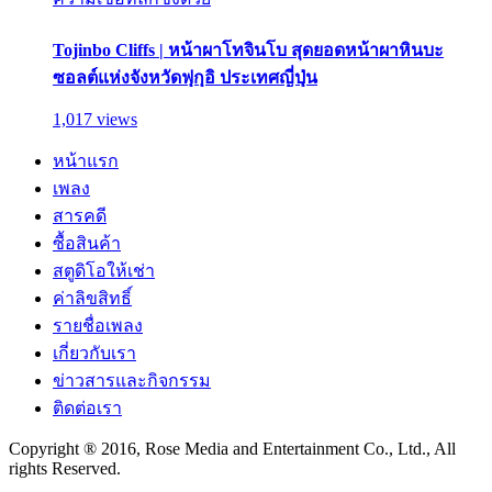
Tojinbo Cliffs | หน้าผาโทจินโบ สุดยอดหน้าผาหินบะ
ซอลต์แห่งจังหวัดฟุกุอิ ประเทศญี่ปุ่น
1,017 views
หน้าแรก
เพลง
สารคดี
ซื้อสินค้า
สตูดิโอให้เช่า
ค่าลิขสิทธิ์
รายชื่อเพลง
เกี่ยวกับเรา
ข่าวสารและกิจกรรม
ติดต่อเรา
Copyright ® 2016, Rose Media and Entertainment Co., Ltd., All
rights Reserved.