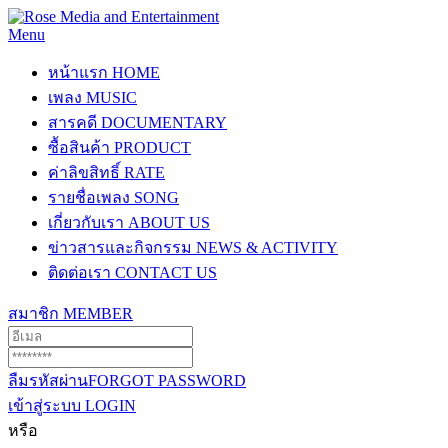
Menu
หน้าแรก
HOME
เพลง
MUSIC
สารคดี
DOCUMENTARY
ซื้อสินค้า
PRODUCT
ค่าลิขสิทธิ์
RATE
รายชื่อเพลง
SONG
เกี่ยวกับเรา
ABOUT US
ข่าวสารและกิจกรรม
NEWS & ACTIVITY
ติดต่อเรา
CONTACT US
สมาชิก
MEMBER
ลืมรหัสผ่าน
FORGOT PASSWORD
เข้าสู่ระบบ
LOGIN
หรือ