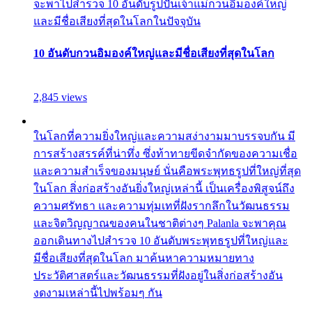
จะพาไปสำรวจ 10 อันดับรูปปั้นเจ้าแม่กวนอิมองค์ใหญ่
และมีชื่อเสียงที่สุดในโลกในปัจจุบัน
10 อันดับกวนอิมองค์ใหญ่และมีชื่อเสียงที่สุดในโลก
2,845 views
ในโลกที่ความยิ่งใหญ่และความสง่างามมาบรรจบกัน มี
การสร้างสรรค์ที่น่าทึ่ง ซึ่งท้าทายขีดจำกัดของความเชื่อ
และความสำเร็จของมนุษย์ นั่นคือพระพุทธรูปที่ใหญ่ที่สุด
ในโลก สิ่งก่อสร้างอันยิ่งใหญ่เหล่านี้ เป็นเครื่องพิสูจน์ถึง
ความศรัทธา และความทุ่มเทที่ฝังรากลึกในวัฒนธรรม
และจิตวิญญาณของคนในชาติต่างๆ Palanla จะพาคุณ
ออกเดินทางไปสำรวจ 10 อันดับพระพุทธรูปที่ใหญ่และ
มีชื่อเสียงที่สุดในโลก มาค้นหาความหมายทาง
ประวัติศาสตร์และวัฒนธรรมที่ฝังอยู่ในสิ่งก่อสร้างอัน
งดงามเหล่านี้ไปพร้อมๆ กัน