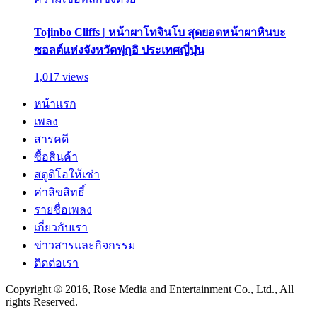
Tojinbo Cliffs | หน้าผาโทจินโบ สุดยอดหน้าผาหินบะ
ซอลต์แห่งจังหวัดฟุกุอิ ประเทศญี่ปุ่น
1,017 views
หน้าแรก
เพลง
สารคดี
ซื้อสินค้า
สตูดิโอให้เช่า
ค่าลิขสิทธิ์
รายชื่อเพลง
เกี่ยวกับเรา
ข่าวสารและกิจกรรม
ติดต่อเรา
Copyright ® 2016, Rose Media and Entertainment Co., Ltd., All
rights Reserved.