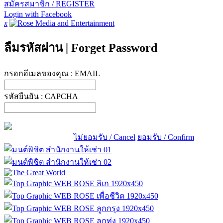
สมัครสมาชิก / REGISTER
Login with Facebook
x
ลืมรหัสผ่าน
|
Forget Password
กรอกอีเมลของคุณ :
EMAIL
รหัสยืนยัน :
CAPCHA
ไม่ยอมรับ / Cancel
ยอมรับ / Confirm