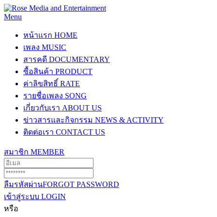
Menu
หน้าแรก
HOME
เพลง
MUSIC
สารคดี
DOCUMENTARY
ซื้อสินค้า
PRODUCT
ค่าลิขสิทธิ์
RATE
รายชื่อเพลง
SONG
เกี่ยวกับเรา
ABOUT US
ข่าวสารและกิจกรรม
NEWS & ACTIVITY
ติดต่อเรา
CONTACT US
สมาชิก
MEMBER
ลืมรหัสผ่าน
FORGOT PASSWORD
เข้าสู่ระบบ
LOGIN
หรือ