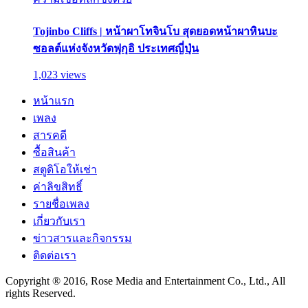
Tojinbo Cliffs | หน้าผาโทจินโบ สุดยอดหน้าผาหินบะ
ซอลต์แห่งจังหวัดฟุกุอิ ประเทศญี่ปุ่น
1,023 views
หน้าแรก
เพลง
สารคดี
ซื้อสินค้า
สตูดิโอให้เช่า
ค่าลิขสิทธิ์
รายชื่อเพลง
เกี่ยวกับเรา
ข่าวสารและกิจกรรม
ติดต่อเรา
Copyright ® 2016, Rose Media and Entertainment Co., Ltd., All
rights Reserved.