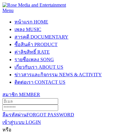
Menu
หน้าแรก
HOME
เพลง
MUSIC
สารคดี
DOCUMENTARY
ซื้อสินค้า
PRODUCT
ค่าลิขสิทธิ์
RATE
รายชื่อเพลง
SONG
เกี่ยวกับเรา
ABOUT US
ข่าวสารและกิจกรรม
NEWS & ACTIVITY
ติดต่อเรา
CONTACT US
สมาชิก
MEMBER
ลืมรหัสผ่าน
FORGOT PASSWORD
เข้าสู่ระบบ
LOGIN
หรือ