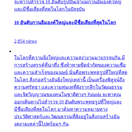
จะพาไปสำรวจ 10 อันดับรูปปั้นเจ้าแม่กวนอิมองค์ใหญ่
และมีชื่อเสียงที่สุดในโลกในปัจจุบัน
10 อันดับกวนอิมองค์ใหญ่และมีชื่อเสียงที่สุดในโลก
2,854 views
ในโลกที่ความยิ่งใหญ่และความสง่างามมาบรรจบกัน มี
การสร้างสรรค์ที่น่าทึ่ง ซึ่งท้าทายขีดจำกัดของความเชื่อ
และความสำเร็จของมนุษย์ นั่นคือพระพุทธรูปที่ใหญ่ที่สุด
ในโลก สิ่งก่อสร้างอันยิ่งใหญ่เหล่านี้ เป็นเครื่องพิสูจน์ถึง
ความศรัทธา และความทุ่มเทที่ฝังรากลึกในวัฒนธรรม
และจิตวิญญาณของคนในชาติต่างๆ Palanla จะพาคุณ
ออกเดินทางไปสำรวจ 10 อันดับพระพุทธรูปที่ใหญ่และ
มีชื่อเสียงที่สุดในโลก มาค้นหาความหมายทาง
ประวัติศาสตร์และวัฒนธรรมที่ฝังอยู่ในสิ่งก่อสร้างอัน
งดงามเหล่านี้ไปพร้อมๆ กัน