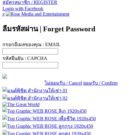
สมัครสมาชิก / REGISTER
Login with Facebook
x
ลืมรหัสผ่าน
|
Forget Password
กรอกอีเมลของคุณ :
EMAIL
รหัสยืนยัน :
CAPCHA
ไม่ยอมรับ / Cancel
ยอมรับ / Confirm