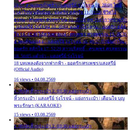
24:27 สามเณรกำพร้า - แสงสุรีย์ รุ่งโรจน์ 10. 28:08 ไม่มี
เวลาไปหาเมียน้อย - ยอดรัก สลักใจ 11. 31:29 ชีวิตไอ้
ธรรม - ศรเพชร ศรสุพรรณ 12. 35:26 ทหารอากาศขาดรัก
- แสงสุรีย์ รุ่งโรจน์ 13. 39:01 คนหัวใจโทรม - ยอดรัก สลัก
ใจ 14. 42:49 ไอ้หวังตายแน่ - ศรเพชร ศรสุพรรณ 15. 46:35
ธาตุแท้ของเธอ - แสงสุรีย์ รุ่งโรจน์ 16. 49:57 กำนันกำใน -
ยอดรัก สลักใจ 17. 52:29 สาวบริสุทธิ์ - ศรเพชร ศรสุพรรณ
18. 56:05 แต๋วจ๋า - แสงสุรีย์ รุ่งโรจน์
18 บทเพลงดังจากฟากฟ้า - ยอดรัก/ศรเพชร/แสงสุรีย์
(Official Audio)
16 views • 04.08.2569
1. 00:00 หิ้วกระเป๋า 2. 03:30 แย่งกระเป๋า
หิ้วกระเป๋า | แสงสุรีย์ รุ่งโรจน์ - แย่งกระเป๋า | เตือนใจ บุญ
พระรักษา (KARAOKE)
15 views • 03.08.2569
1. 00:00 หิ้วกระเป๋า 2. 03:30 แย่งกระเป๋า