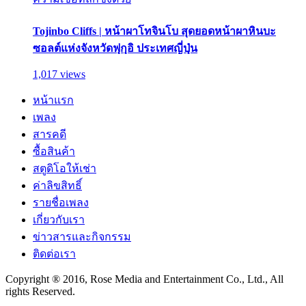
Tojinbo Cliffs | หน้าผาโทจินโบ สุดยอดหน้าผาหินบะ
ซอลต์แห่งจังหวัดฟุกุอิ ประเทศญี่ปุ่น
1,017 views
หน้าแรก
เพลง
สารคดี
ซื้อสินค้า
สตูดิโอให้เช่า
ค่าลิขสิทธิ์
รายชื่อเพลง
เกี่ยวกับเรา
ข่าวสารและกิจกรรม
ติดต่อเรา
Copyright ® 2016, Rose Media and Entertainment Co., Ltd., All
rights Reserved.