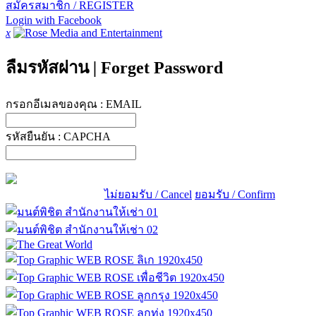
สมัครสมาชิก / REGISTER
Login with Facebook
x
ลืมรหัสผ่าน
|
Forget Password
กรอกอีเมลของคุณ :
EMAIL
รหัสยืนยัน :
CAPCHA
ไม่ยอมรับ / Cancel
ยอมรับ / Confirm