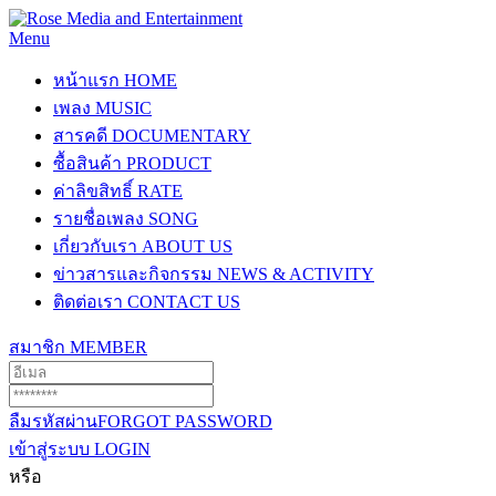
Menu
หน้าแรก
HOME
เพลง
MUSIC
สารคดี
DOCUMENTARY
ซื้อสินค้า
PRODUCT
ค่าลิขสิทธิ์
RATE
รายชื่อเพลง
SONG
เกี่ยวกับเรา
ABOUT US
ข่าวสารและกิจกรรม
NEWS & ACTIVITY
ติดต่อเรา
CONTACT US
สมาชิก
MEMBER
ลืมรหัสผ่าน
FORGOT PASSWORD
เข้าสู่ระบบ
LOGIN
หรือ