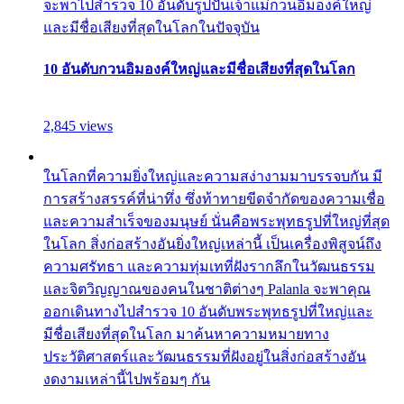
จะพาไปสำรวจ 10 อันดับรูปปั้นเจ้าแม่กวนอิมองค์ใหญ่
และมีชื่อเสียงที่สุดในโลกในปัจจุบัน
10 อันดับกวนอิมองค์ใหญ่และมีชื่อเสียงที่สุดในโลก
2,845 views
ในโลกที่ความยิ่งใหญ่และความสง่างามมาบรรจบกัน มี
การสร้างสรรค์ที่น่าทึ่ง ซึ่งท้าทายขีดจำกัดของความเชื่อ
และความสำเร็จของมนุษย์ นั่นคือพระพุทธรูปที่ใหญ่ที่สุด
ในโลก สิ่งก่อสร้างอันยิ่งใหญ่เหล่านี้ เป็นเครื่องพิสูจน์ถึง
ความศรัทธา และความทุ่มเทที่ฝังรากลึกในวัฒนธรรม
และจิตวิญญาณของคนในชาติต่างๆ Palanla จะพาคุณ
ออกเดินทางไปสำรวจ 10 อันดับพระพุทธรูปที่ใหญ่และ
มีชื่อเสียงที่สุดในโลก มาค้นหาความหมายทาง
ประวัติศาสตร์และวัฒนธรรมที่ฝังอยู่ในสิ่งก่อสร้างอัน
งดงามเหล่านี้ไปพร้อมๆ กัน