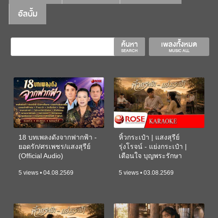
อัลบั้ม
ค้นหา
เพลงทั้งหมด
SEARCH
MUSIC ALL
18 บทเพลงดังจากฟากฟ้า -
หิ้วกระเป๋า | แสงสุรีย์
ยอดรัก/ศรเพชร/แสงสุรีย์
รุ่งโรจน์ - แย่งกระเป๋า |
(Official Audio)
เตือนใจ บุญพระรักษา
(KARAOKE)
5 views • 04.08.2569
5 views • 03.08.2569