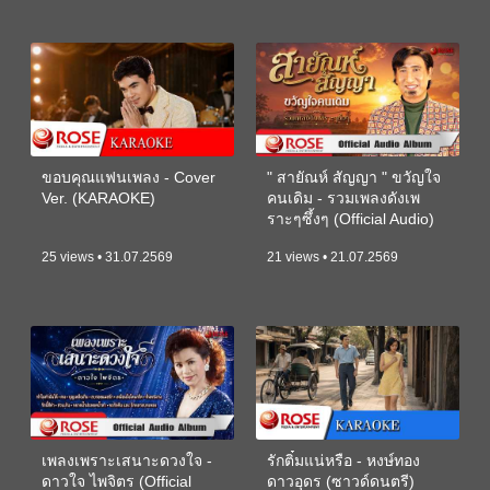
ขอบคุณแฟนเพลง - Cover
" สายัณห์ สัญญา " ขวัญใจ
Ver. (KARAOKE)
คนเดิม - รวมเพลงดังเพ
ราะๆซึ้งๆ (Official Audio)
25 views • 31.07.2569
21 views • 21.07.2569
เพลงเพราะเสนาะดวงใจ -
รักติ๋มแน่หรือ - หงษ์ทอง
ดาวใจ ไพจิตร (Official
ดาวอุดร (ซาวด์ดนตรี)