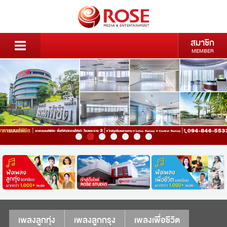
สมาชิก
MEMBER
เพลงลูกทุ่ง
เพลงลูกกรุง
เพลงเพื่อชีวิต