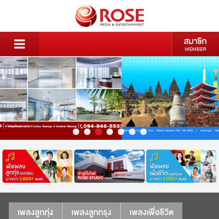
สมาชิก
MEMBER
เพลงลูกทุ่ง
เพลงลูกกรุง
เพลงเพื่อชีวิต