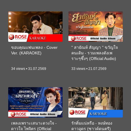
ขอบคุณแฟนเพลง - Cover
" สายัณห์ สัญญา " ขวัญใจ
Ver. (KARAOKE)
คนเดิม - รวมเพลงดังเพ
ราะๆซึ้งๆ (Official Audio)
34 views • 31.07.2569
33 views • 21.07.2569
เพลงเพราะเสนาะดวงใจ -
รักติ๋มแน่หรือ - หงษ์ทอง
ดาวใจ ไพจิตร (Official
ดาวอุดร (ซาวด์ดนตรี)