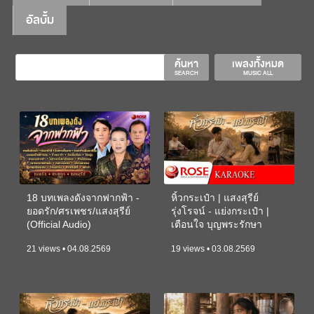
อัลบั้ม
ค้นหา
เพลงทั้งหมด
SEARCH
MUSIC ALL
18 บทเพลงดังจากฟากฟ้า -
หิ้วกระเป๋า | แสงสุรีย์
ยอดรัก/ศรเพชร/แสงสุรีย์
รุ่งโรจน์ - แย่งกระเป๋า |
(Official Audio)
เตือนใจ บุญพระรักษา
(KARAOKE)
21 views • 04.08.2569
19 views • 03.08.2569