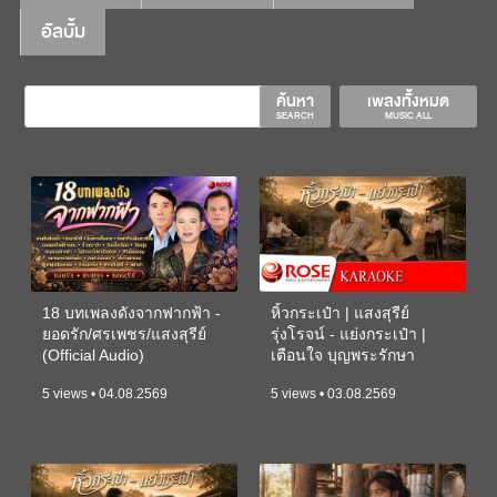
อัลบั้ม
ค้นหา
เพลงทั้งหมด
SEARCH
MUSIC ALL
18 บทเพลงดังจากฟากฟ้า -
หิ้วกระเป๋า | แสงสุรีย์
ยอดรัก/ศรเพชร/แสงสุรีย์
รุ่งโรจน์ - แย่งกระเป๋า |
(Official Audio)
เตือนใจ บุญพระรักษา
(KARAOKE)
5 views • 04.08.2569
5 views • 03.08.2569