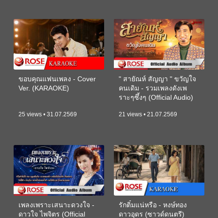
ขอบคุณแฟนเพลง - Cover
" สายัณห์ สัญญา " ขวัญใจ
Ver. (KARAOKE)
คนเดิม - รวมเพลงดังเพ
ราะๆซึ้งๆ (Official Audio)
25 views • 31.07.2569
21 views • 21.07.2569
เพลงเพราะเสนาะดวงใจ -
รักติ๋มแน่หรือ - หงษ์ทอง
ดาวใจ ไพจิตร (Official
ดาวอุดร (ซาวด์ดนตรี)