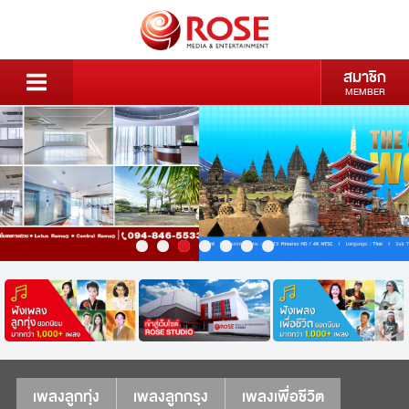
สมาชิก
MEMBER
เพลงลูกทุ่ง
เพลงลูกกรุง
เพลงเพื่อชีวิต