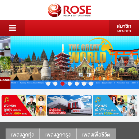
สมาชิก
MEMBER
เพลงลูกทุ่ง
เพลงลูกกรุง
เพลงเพื่อชีวิต