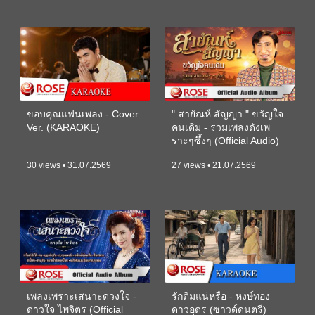
ขอบคุณแฟนเพลง - Cover
" สายัณห์ สัญญา " ขวัญใจ
Ver. (KARAOKE)
คนเดิม - รวมเพลงดังเพ
ราะๆซึ้งๆ (Official Audio)
30 views • 31.07.2569
27 views • 21.07.2569
เพลงเพราะเสนาะดวงใจ -
รักติ๋มแน่หรือ - หงษ์ทอง
ดาวใจ ไพจิตร (Official
ดาวอุดร (ซาวด์ดนตรี)