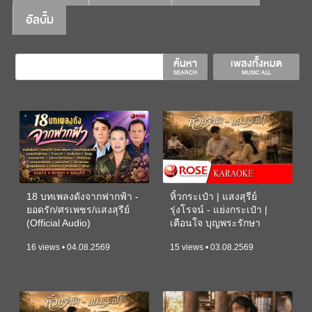
อัลบั้ม
ค้นหา
เพลงทั้งหมด
SEARCH
MUSIC ALL
18 บทเพลงดังจากฟากฟ้า -
หิ้วกระเป๋า | แสงสุรีย์
ยอดรัก/ศรเพชร/แสงสุรีย์
รุ่งโรจน์ - แย่งกระเป๋า |
(Official Audio)
เตือนใจ บุญพระรักษา
(KARAOKE)
16 views • 04.08.2569
15 views • 03.08.2569