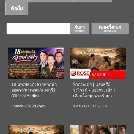
อัลบั้ม
ค้นหา
เพลงทั้งหมด
SEARCH
MUSIC ALL
18 บทเพลงดังจากฟากฟ้า -
หิ้วกระเป๋า | แสงสุรีย์
ยอดรัก/ศรเพชร/แสงสุรีย์
รุ่งโรจน์ - แย่งกระเป๋า |
(Official Audio)
เตือนใจ บุญพระรักษา
(KARAOKE)
3 views • 04.08.2569
3 views • 03.08.2569