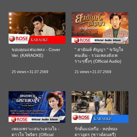
ขอบคุณแฟนเพลง - Cover
" สายัณห์ สัญญา " ขวัญใจ
Ver. (KARAOKE)
คนเดิม - รวมเพลงดังเพ
ราะๆซึ้งๆ (Official Audio)
25 views • 31.07.2569
21 views • 21.07.2569
เพลงเพราะเสนาะดวงใจ -
รักติ๋มแน่หรือ - หงษ์ทอง
ดาวใจ ไพจิตร (Official
ดาวอุดร (ซาวด์ดนตรี)