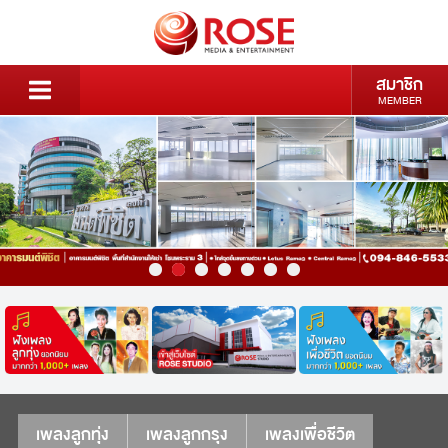
สมาชิก
MEMBER
เพลงลูกทุ่ง
เพลงลูกกรุง
เพลงเพื่อชีวิต