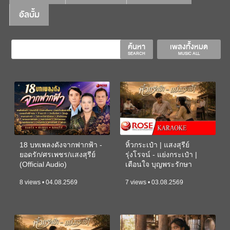
อัลบั้ม
ค้นหา
เพลงทั้งหมด
SEARCH
MUSIC ALL
18 บทเพลงดังจากฟากฟ้า -
หิ้วกระเป๋า | แสงสุรีย์
ยอดรัก/ศรเพชร/แสงสุรีย์
รุ่งโรจน์ - แย่งกระเป๋า |
(Official Audio)
เตือนใจ บุญพระรักษา
(KARAOKE)
8 views • 04.08.2569
7 views • 03.08.2569