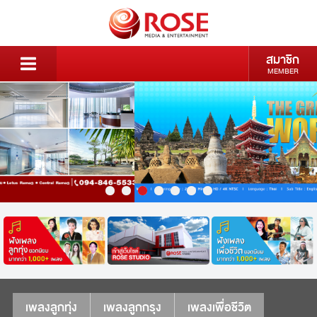
สมาชิก
MEMBER
เพลงลูกทุ่ง
เพลงลูกกรุง
เพลงเพื่อชีวิต