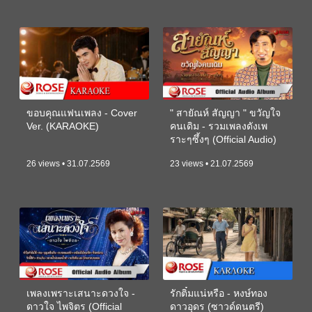
ขอบคุณแฟนเพลง - Cover
" สายัณห์ สัญญา " ขวัญใจ
Ver. (KARAOKE)
คนเดิม - รวมเพลงดังเพ
ราะๆซึ้งๆ (Official Audio)
26 views • 31.07.2569
23 views • 21.07.2569
เพลงเพราะเสนาะดวงใจ -
รักติ๋มแน่หรือ - หงษ์ทอง
ดาวใจ ไพจิตร (Official
ดาวอุดร (ซาวด์ดนตรี)