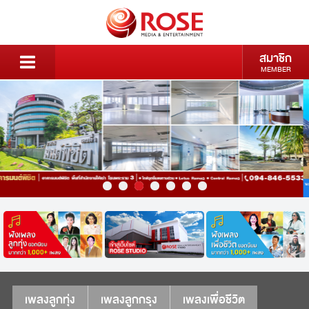
สมาชิก
MEMBER
เพลงลูกทุ่ง
เพลงลูกกรุง
เพลงเพื่อชีวิต