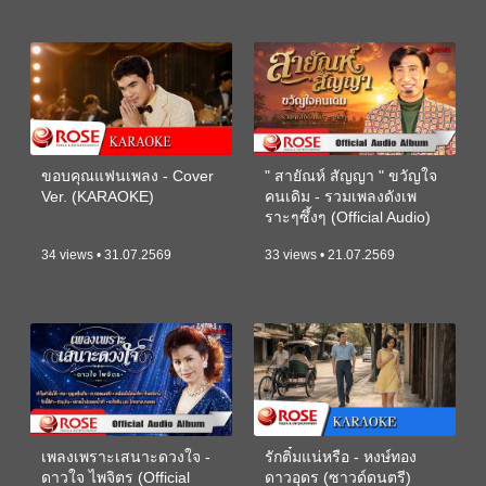
ขอบคุณแฟนเพลง - Cover
" สายัณห์ สัญญา " ขวัญใจ
Ver. (KARAOKE)
คนเดิม - รวมเพลงดังเพ
ราะๆซึ้งๆ (Official Audio)
34 views • 31.07.2569
33 views • 21.07.2569
เพลงเพราะเสนาะดวงใจ -
รักติ๋มแน่หรือ - หงษ์ทอง
ดาวใจ ไพจิตร (Official
ดาวอุดร (ซาวด์ดนตรี)