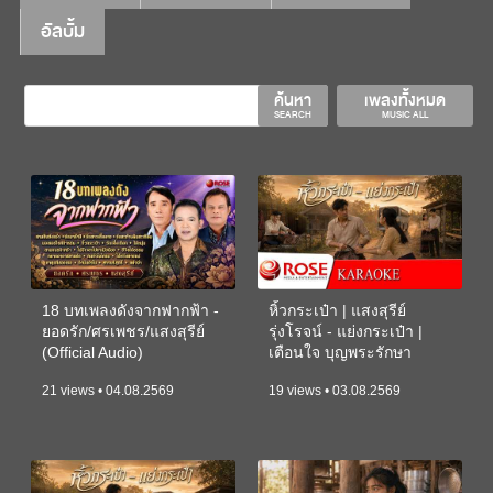
อัลบั้ม
ค้นหา
เพลงทั้งหมด
SEARCH
MUSIC ALL
18 บทเพลงดังจากฟากฟ้า -
หิ้วกระเป๋า | แสงสุรีย์
ยอดรัก/ศรเพชร/แสงสุรีย์
รุ่งโรจน์ - แย่งกระเป๋า |
(Official Audio)
เตือนใจ บุญพระรักษา
(KARAOKE)
21 views • 04.08.2569
19 views • 03.08.2569