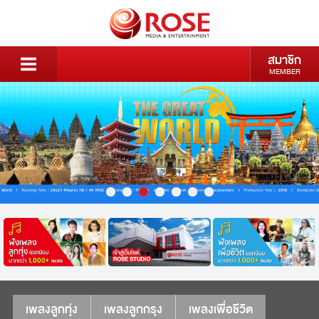
สมาชิก
MEMBER
เพลงลูกทุ่ง
เพลงลูกกรุง
เพลงเพื่อชีวิต