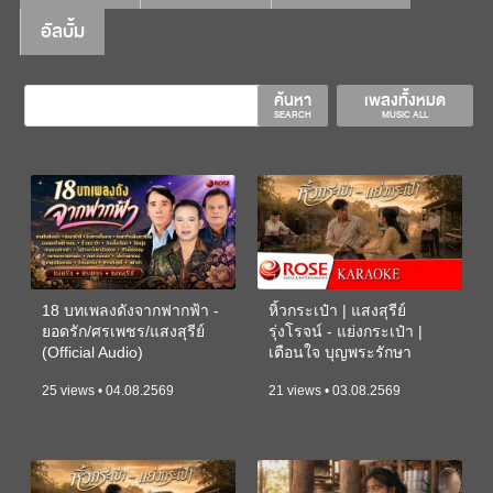
อัลบั้ม
ค้นหา
เพลงทั้งหมด
SEARCH
MUSIC ALL
18 บทเพลงดังจากฟากฟ้า -
หิ้วกระเป๋า | แสงสุรีย์
ยอดรัก/ศรเพชร/แสงสุรีย์
รุ่งโรจน์ - แย่งกระเป๋า |
(Official Audio)
เตือนใจ บุญพระรักษา
(KARAOKE)
25 views • 04.08.2569
21 views • 03.08.2569