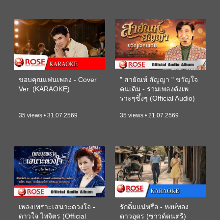
ขอบคุณแฟนเพลง - Cover
" สายัณห์ สัญญา " ขวัญใจ
Ver. (KARAOKE)
คนเดิม - รวมเพลงดังเพ
ราะๆซึ้งๆ (Official Audio)
35 views • 31.07.2569
35 views • 21.07.2569
เพลงเพราะเสนาะดวงใจ -
รักติ๋มแน่หรือ - หงษ์ทอง
ดาวใจ ไพจิตร (Official
ดาวอุดร (ซาวด์ดนตรี)