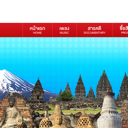
หน้าแรก
เพลง
สารคดี
ซื้อส
HOME
MUSIC
DOCUMENTARY
PRO