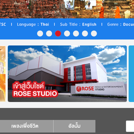
เพลงเพื่อชีวิต
อัลบั้ม