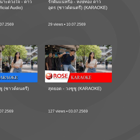
นาะดวงใจ - ดาว
รักติ๋มแน่หรือ - หงษ์ทอง ดาว
ficial Audio)
อุดร (ซาวด์ดนตรี) (KARAOKE)
.07.2569
29 views • 10.07.2569
ซู (ซาวด์ดนตรี)
สุดยอด - วงซูซู (KARAOKE)
.07.2569
127 views • 03.07.2569