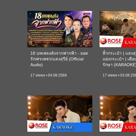
18 บทเพลงดังจากฟากฟ้า - ยอด
หิ้วกระเป๋า | แสงสุร
รัก/ศรเพชร/แสงสุรีย์ (Official
แย่งกระเป๋า | เตื
Audio)
รักษา (KARAOKE
17 views • 04.08.2569
17 views • 03.08.25