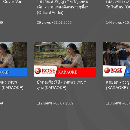
 Cover Ver.
" สายัณห์ สัญญา " ขวัญใจคน
เพลงเพราะเส
เดิม - รวมเพลงดังเพราะๆซึ้งๆ
ใจ ไพจิตร (Of
(Official Audio)
69
29 views • 21.07.2569
144 views • 10
เทพพร เพชร
บัวทองร้องไห้ - เทพพร เพชร
สุดยอด - วงซู
ี) (KARAOKE)
อุบล(KARAOKE)
(KARAOKE)
69
112 views • 06.07.2569
118 views • 03