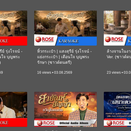
ีย์ รุ่งโรจน์ -
หิ้วกระเป๋า | แสงสุรีย์ รุ่งโรจน์ -
ล้างจานในงา
อนใจ บุญพระ
แย่งกระเป๋า | เตือนใจ บุญพระ
Ver. (ซาวด์
)
รักษา (ซาวด์ดนตรี)
(KARAOKE)
69
16 views • 03.08.2569
23 views • 03.