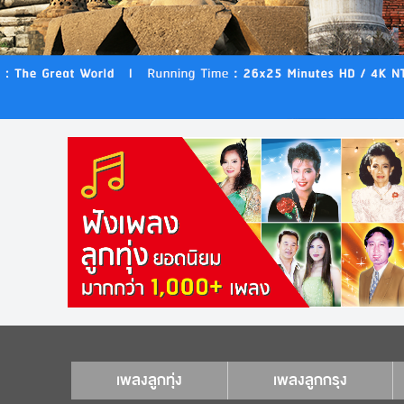
เพลงลูกทุ่ง
เพลงลูกกรุง