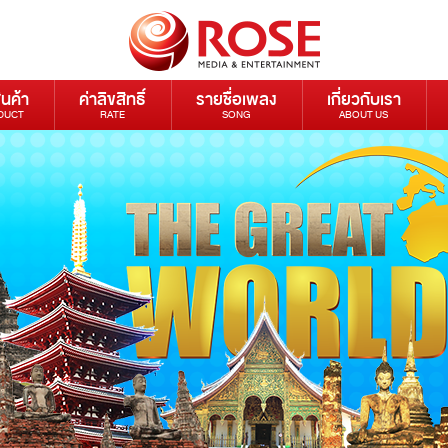
ินค้า
ค่าลิขสิทธิ์
รายชื่อเพลง
เกี่ยวกับเรา
DUCT
RATE
SONG
ABOUT US