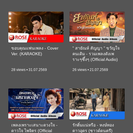
ขอบคุณแฟนเพลง - Cover
" สายัณห์ สัญญา " ขวัญใจ
Ver. (KARAOKE)
คนเดิม - รวมเพลงดังเพ
ราะๆซึ้งๆ (Official Audio)
28 views • 31.07.2569
26 views • 21.07.2569
เพลงเพราะเสนาะดวงใจ -
รักติ๋มแน่หรือ - หงษ์ทอง
ดาวใจ ไพจิตร (Official
ดาวอุดร (ซาวด์ดนตรี)