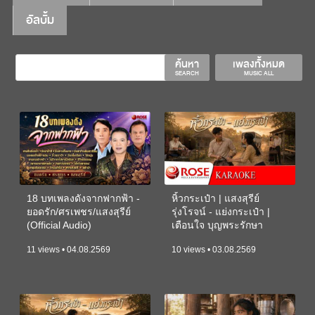
อัลบั้ม
ค้นหา
เพลงทั้งหมด
SEARCH
MUSIC ALL
18 บทเพลงดังจากฟากฟ้า -
หิ้วกระเป๋า | แสงสุรีย์
ยอดรัก/ศรเพชร/แสงสุรีย์
รุ่งโรจน์ - แย่งกระเป๋า |
(Official Audio)
เตือนใจ บุญพระรักษา
(KARAOKE)
11 views • 04.08.2569
10 views • 03.08.2569