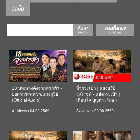
อัลบั้ม
ค้นหา
เพลงทั้งหมด
SEARCH
MUSIC ALL
18 บทเพลงดังจากฟากฟ้า -
หิ้วกระเป๋า | แสงสุรีย์
ยอดรัก/ศรเพชร/แสงสุรีย์
รุ่งโรจน์ - แย่งกระเป๋า |
(Official Audio)
เตือนใจ บุญพระรักษา
(KARAOKE)
41 views • 04.08.2569
34 views • 03.08.2569