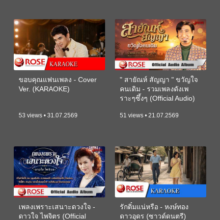
ขอบคุณแฟนเพลง - Cover
" สายัณห์ สัญญา " ขวัญใจ
Ver. (KARAOKE)
คนเดิม - รวมเพลงดังเพ
ราะๆซึ้งๆ (Official Audio)
53 views • 31.07.2569
51 views • 21.07.2569
เพลงเพราะเสนาะดวงใจ -
รักติ๋มแน่หรือ - หงษ์ทอง
ดาวใจ ไพจิตร (Official
ดาวอุดร (ซาวด์ดนตรี)