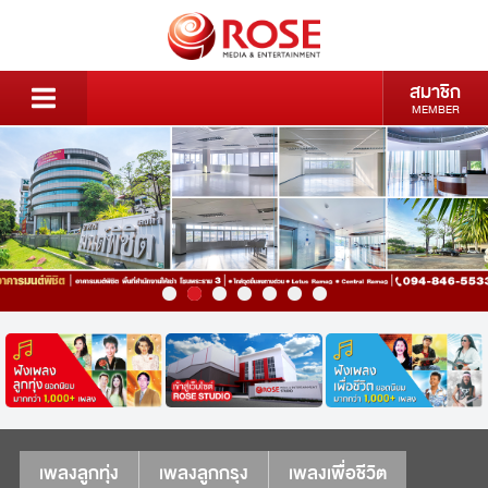
สมาชิก
MEMBER
เพลงลูกทุ่ง
เพลงลูกกรุง
เพลงเพื่อชีวิต