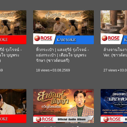
ีย์ รุ่งโรจน์ -
หิ้วกระเป๋า | แสงสุรีย์ รุ่งโรจน์ -
ล้างจานในงา
อนใจ บุญพระ
แย่งกระเป๋า | เตือนใจ บุญพระ
Ver. (ซาวด์
)
รักษา (ซาวด์ดนตรี)
(KARAOKE)
69
18 views • 03.08.2569
27 views • 03.