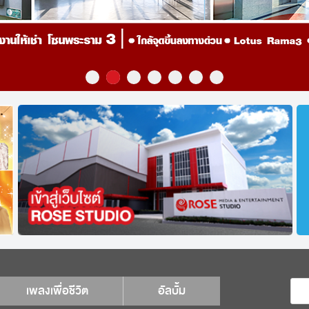
เพลงเพื่อชีวิต
อัลบั้ม