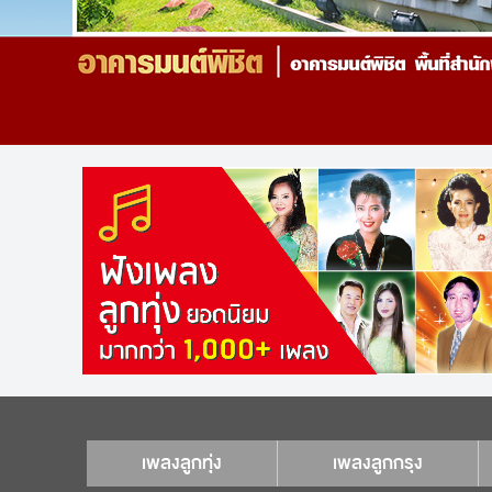
เพลงลูกทุ่ง
เพลงลูกกรุง