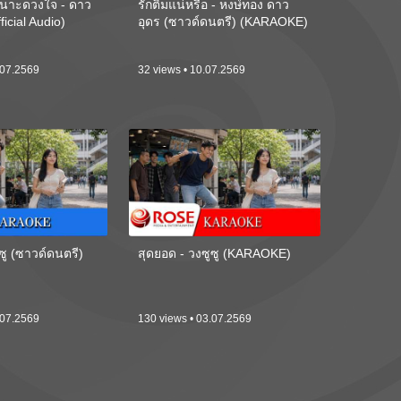
นาะดวงใจ - ดาว
รักติ๋มแน่หรือ - หงษ์ทอง ดาว
ficial Audio)
อุดร (ซาวด์ดนตรี) (KARAOKE)
.07.2569
32 views • 10.07.2569
ซู (ซาวด์ดนตรี)
สุดยอด - วงซูซู (KARAOKE)
.07.2569
130 views • 03.07.2569