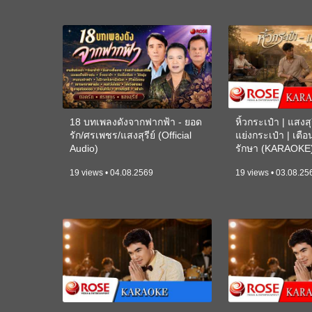
18 บทเพลงดังจากฟากฟ้า - ยอด
หิ้วกระเป๋า | แสงสุร
รัก/ศรเพชร/แสงสุรีย์ (Official
แย่งกระเป๋า | เตื
Audio)
รักษา (KARAOKE
19 views • 04.08.2569
19 views • 03.08.25