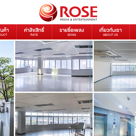
ินค้า
ค่าลิขสิทธิ์
รายชื่อเพลง
เกี่ยวกับเรา
DUCT
RATE
SONG
ABOUT US