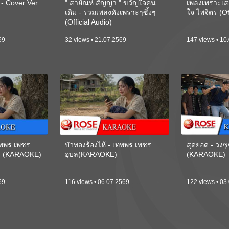
 Cover Ver.
" สายัณห์ สัญญา " ขวัญใจคน
เพลงเพราะเส
เดิม - รวมเพลงดังเพราะๆซึ้งๆ
ใจ ไพจิตร (Of
(Official Audio)
69
32 views • 21.07.2569
147 views • 10
เทพพร เพชร
บัวทองร้องไห้ - เทพพร เพชร
สุดยอด - วงซู
ี) (KARAOKE)
อุบล(KARAOKE)
(KARAOKE)
69
116 views • 06.07.2569
122 views • 03