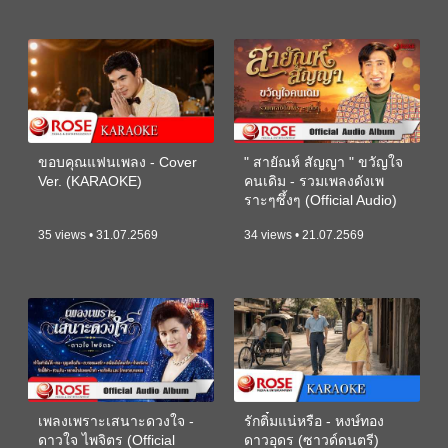
ขอบคุณแฟนเพลง - Cover
" สายัณห์ สัญญา " ขวัญใจ
Ver. (KARAOKE)
คนเดิม - รวมเพลงดังเพ
ราะๆซึ้งๆ (Official Audio)
35 views • 31.07.2569
34 views • 21.07.2569
เพลงเพราะเสนาะดวงใจ -
รักติ๋มแน่หรือ - หงษ์ทอง
ดาวใจ ไพจิตร (Official
ดาวอุดร (ซาวด์ดนตรี)