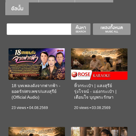
อัลบั้ม
ค้นหา
เพลงทั้งหมด
SEARCH
MUSIC ALL
18 บทเพลงดังจากฟากฟ้า -
หิ้วกระเป๋า | แสงสุรีย์
ยอดรัก/ศรเพชร/แสงสุรีย์
รุ่งโรจน์ - แย่งกระเป๋า |
(Official Audio)
เตือนใจ บุญพระรักษา
(KARAOKE)
23 views • 04.08.2569
20 views • 03.08.2569