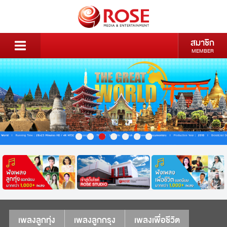
สมาชิก
MEMBER
เพลงลูกทุ่ง
เพลงลูกกรุง
เพลงเพื่อชีวิต