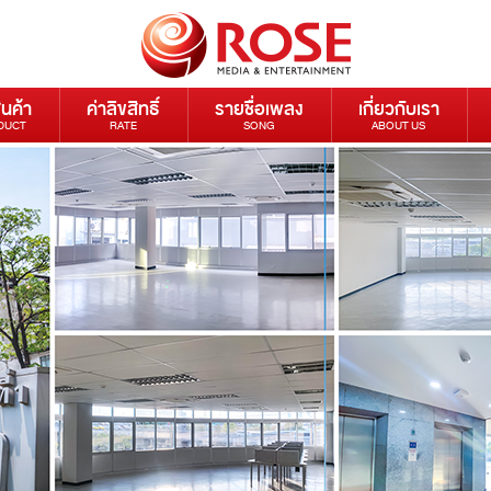
ินค้า
ค่าลิขสิทธิ์
รายชื่อเพลง
เกี่ยวกับเรา
DUCT
RATE
SONG
ABOUT US