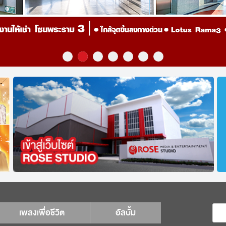
เพลงเพื่อชีวิต
อัลบั้ม