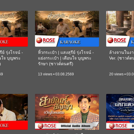
ีย์ รุ่งโรจน์ -
หิ้วกระเป๋า | แสงสุรีย์ รุ่งโรจน์ -
ล้างจานในงา
อนใจ บุญพระ
แย่งกระเป๋า | เตือนใจ บุญพระ
Ver. (ซาวด์
)
รักษา (ซาวด์ดนตรี)
(KARAOKE)
69
13 views • 03.08.2569
20 views • 03.