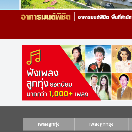
เพลงลูกทุ่ง
เพลงลูกกรุง