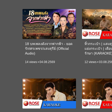
18 บทเพลงดังจากฟากฟ้า - ยอด
หิ้วกระเป๋า | แสงสุร
รัก/ศรเพชร/แสงสุรีย์ (Official
แย่งกระเป๋า | เตื
Audio)
รักษา (KARAOKE
14 views • 04.08.2569
12 views • 03.08.25