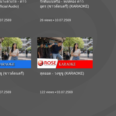
นาะดวงใจ - ดาว
รักติ๋มแน่หรือ - หงษ์ทอง ดาว
ficial Audio)
อุดร (ซาวด์ดนตรี) (KARAOKE)
.07.2569
26 views • 10.07.2569
ซู (ซาวด์ดนตรี)
สุดยอด - วงซูซู (KARAOKE)
.07.2569
122 views • 03.07.2569