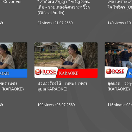
 Cover Ver.
" สายัณห์ สัญญา " ขวัญใจคน
เพลงเพราะเส
เดิม - รวมเพลงดังเพราะๆซึ้งๆ
ใจ ไพจิตร (Of
(Official Audio)
69
27 views • 21.07.2569
140 views • 10
เทพพร เพชร
บัวทองร้องไห้ - เทพพร เพชร
สุดยอด - วงซู
ี) (KARAOKE)
อุบล(KARAOKE)
(KARAOKE)
69
109 views • 06.07.2569
115 views • 03