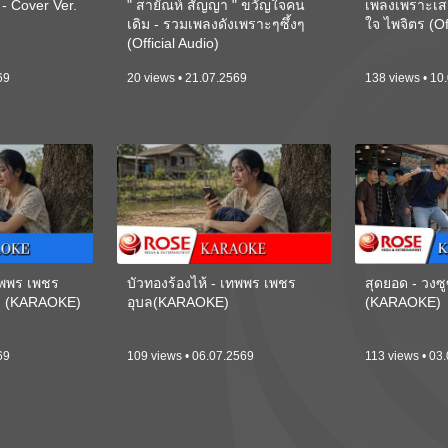
 Cover Ver.
" สายัณห์ สัญญา " ขวัญใจคน
เพลงเพราะเส
เดิม - รวมเพลงดังเพราะๆซึ้งๆ
ใจ ไพจิตร (Of
(Official Audio)
69
20 views • 21.07.2569
138 views • 10
เทพพร เพชร
บัวทองร้องไห้ - เทพพร เพชร
สุดยอด - วงซู
ี) (KARAOKE)
อุบล(KARAOKE)
(KARAOKE)
69
109 views • 06.07.2569
113 views • 03