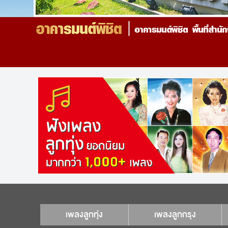
เพลงลูกทุ่ง
เพลงลูกกรุง