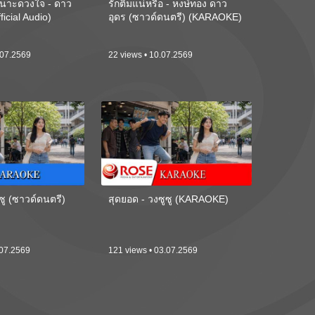
นาะดวงใจ - ดาว
รักติ๋มแน่หรือ - หงษ์ทอง ดาว
ficial Audio)
อุดร (ซาวด์ดนตรี) (KARAOKE)
.07.2569
22 views • 10.07.2569
ซู (ซาวด์ดนตรี)
สุดยอด - วงซูซู (KARAOKE)
.07.2569
121 views • 03.07.2569