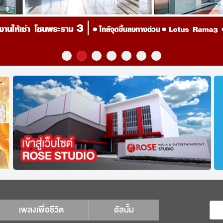
เพลงเพื่อชีวิต
อัลบั้ม