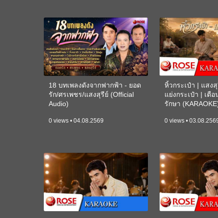
18 บทเพลงดังจากฟากฟ้า - ยอด
หิ้วกระเป๋า | แสงสุร
รัก/ศรเพชร/แสงสุรีย์ (Official
แย่งกระเป๋า | เตื
Audio)
รักษา (KARAOKE
0 views • 04.08.2569
0 views • 03.08.256