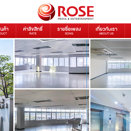
ินค้า
ค่าลิขสิทธิ์
รายชื่อเพลง
เกี่ยวกับเรา
DUCT
RATE
SONG
ABOUT US