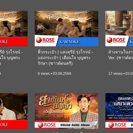
ีย์ รุ่งโรจน์ -
หิ้วกระเป๋า | แสงสุรีย์ รุ่งโรจน์ -
ล้างจานในงา
อนใจ บุญพระ
แย่งกระเป๋า | เตือนใจ บุญพระ
Ver. (ซาวด์
)
รักษา (ซาวด์ดนตรี)
(KARAOKE)
9
0 views • 03.08.2569
17 views • 03.