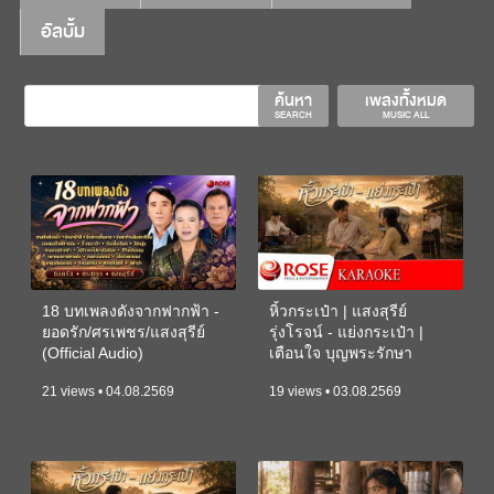
อัลบั้ม
ค้นหา
เพลงทั้งหมด
SEARCH
MUSIC ALL
18 บทเพลงดังจากฟากฟ้า -
หิ้วกระเป๋า | แสงสุรีย์
ยอดรัก/ศรเพชร/แสงสุรีย์
รุ่งโรจน์ - แย่งกระเป๋า |
(Official Audio)
เตือนใจ บุญพระรักษา
(KARAOKE)
21 views • 04.08.2569
19 views • 03.08.2569