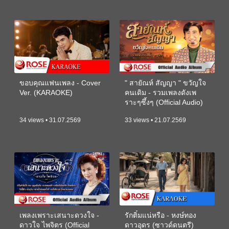
ขอบคุณแฟนเพลง - Cover
" สายัณห์ สัญญา " ขวัญใจ
Ver. (KARAOKE)
คนเดิม - รวมเพลงดังเพ
ราะๆซึ้งๆ (Official Audio)
34 views • 31.07.2569
33 views • 21.07.2569
เพลงเพราะเสนาะดวงใจ -
รักติ๋มแน่หรือ - หงษ์ทอง
ดาวใจ ไพจิตร (Official
ดาวอุดร (ซาวด์ดนตรี)