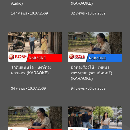
Audio)
(KARAOKE)
147 views • 10.07.2569
32 views • 10.07.2569
รักติ๋มแน่หรือ - หงษ์ทอง
บัวทองร้องไห้ - เทพพร
ดาวอุดร (KARAOKE)
เพชรอุบล (ซาวด์ดนตรี)
(KARAOKE)
34 views • 10.07.2569
94 views • 06.07.2569