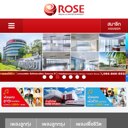
สมาชิก
MEMBER
เพลงลูกทุ่ง
เพลงลูกกรุง
เพลงเพื่อชีวิต