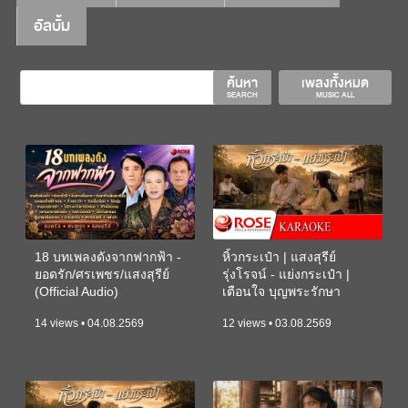
อัลบั้ม
ค้นหา
เพลงทั้งหมด
SEARCH
MUSIC ALL
18 บทเพลงดังจากฟากฟ้า -
หิ้วกระเป๋า | แสงสุรีย์
ยอดรัก/ศรเพชร/แสงสุรีย์
รุ่งโรจน์ - แย่งกระเป๋า |
(Official Audio)
เตือนใจ บุญพระรักษา
(KARAOKE)
14 views • 04.08.2569
12 views • 03.08.2569