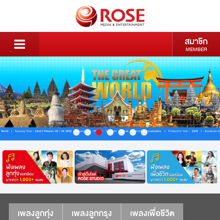
สมาชิก
MEMBER
เพลงลูกทุ่ง
เพลงลูกกรุง
เพลงเพื่อชีวิต