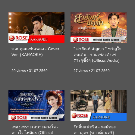
ขอบคุณแฟนเพลง - Cover
" สายัณห์ สัญญา " ขวัญใจ
Ver. (KARAOKE)
คนเดิม - รวมเพลงดังเพ
ราะๆซึ้งๆ (Official Audio)
29 views • 31.07.2569
27 views • 21.07.2569
เพลงเพราะเสนาะดวงใจ -
รักติ๋มแน่หรือ - หงษ์ทอง
ดาวใจ ไพจิตร (Official
ดาวอุดร (ซาวด์ดนตรี)