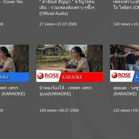
 Cover Ver.
" สายัณห์ สัญญา " ขวัญใจคน
เพลงเพราะเส
เดิม - รวมเพลงดังเพราะๆซึ้งๆ
ใจ ไพจิตร (Of
(Official Audio)
69
27 views • 21.07.2569
140 views • 10
เทพพร เพชร
บัวทองร้องไห้ - เทพพร เพชร
สุดยอด - วงซู
ี) (KARAOKE)
อุบล(KARAOKE)
(KARAOKE)
69
109 views • 06.07.2569
115 views • 03