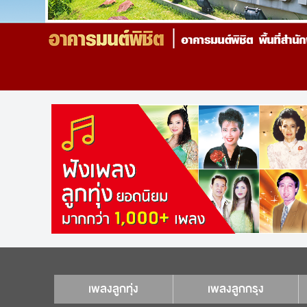
เพลงลูกทุ่ง
เพลงลูกกรุง