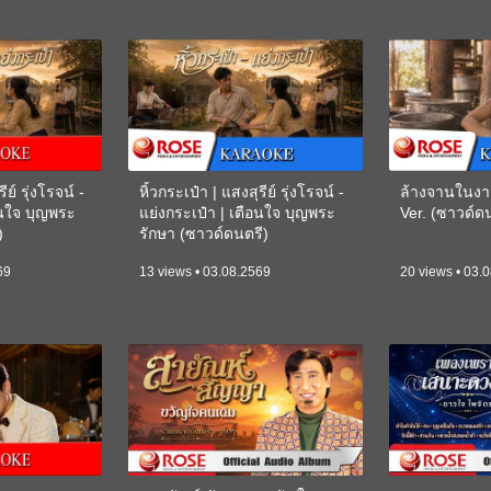
ีย์ รุ่งโรจน์ -
หิ้วกระเป๋า | แสงสุรีย์ รุ่งโรจน์ -
ล้างจานในงา
อนใจ บุญพระ
แย่งกระเป๋า | เตือนใจ บุญพระ
Ver. (ซาวด์
)
รักษา (ซาวด์ดนตรี)
(KARAOKE)
69
13 views • 03.08.2569
20 views • 03.