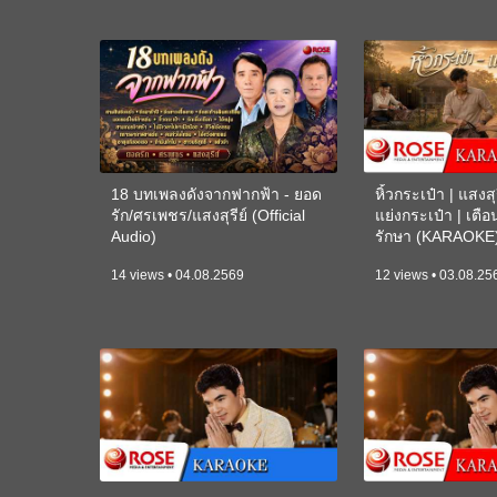
18 บทเพลงดังจากฟากฟ้า - ยอด
หิ้วกระเป๋า | แสงสุร
รัก/ศรเพชร/แสงสุรีย์ (Official
แย่งกระเป๋า | เตื
Audio)
รักษา (KARAOKE
14 views • 04.08.2569
12 views • 03.08.25