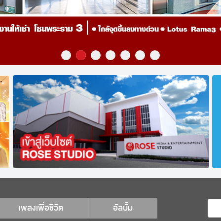
เพลงเพื่อชีวิต
อัลบั้ม