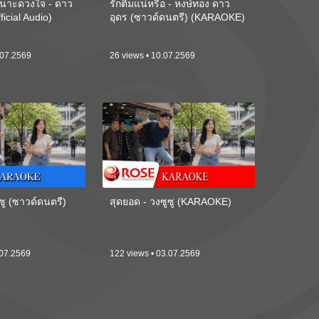
นาะดวงใจ - ดาว
รักติ๋มแน่หรือ - หงษ์ทอง ดาว
ficial Audio)
อุดร (ซาวด์ดนตรี) (KARAOKE)
.07.2569
26 views • 10.07.2569
ซู (ซาวด์ดนตรี)
สุดยอด - วงซูซู (KARAOKE)
.07.2569
122 views • 03.07.2569