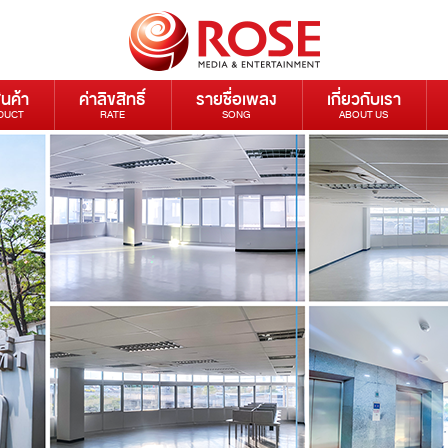
ินค้า
ค่าลิขสิทธิ์
รายชื่อเพลง
เกี่ยวกับเรา
DUCT
RATE
SONG
ABOUT US