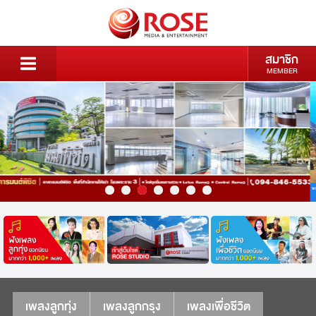
สมาชิก
MEMBER
เพลงลูกทุ่ง
เพลงลูกกรุง
เพลงเพื่อชีวิต