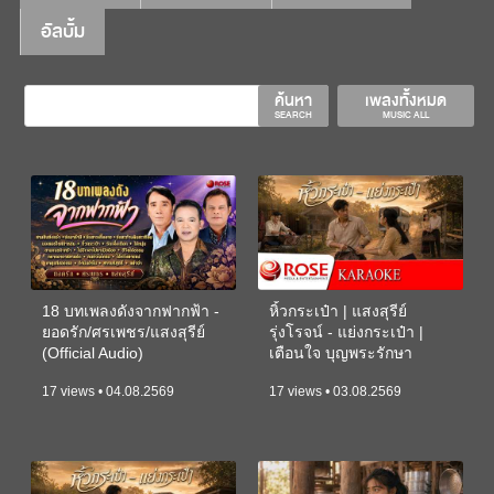
อัลบั้ม
ค้นหา
เพลงทั้งหมด
SEARCH
MUSIC ALL
18 บทเพลงดังจากฟากฟ้า -
หิ้วกระเป๋า | แสงสุรีย์
ยอดรัก/ศรเพชร/แสงสุรีย์
รุ่งโรจน์ - แย่งกระเป๋า |
(Official Audio)
เตือนใจ บุญพระรักษา
(KARAOKE)
17 views • 04.08.2569
17 views • 03.08.2569