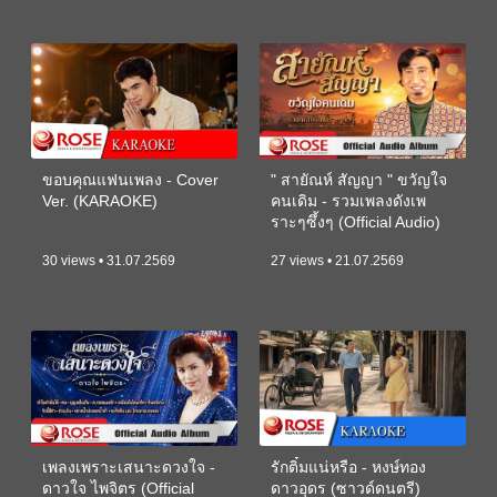
ขอบคุณแฟนเพลง - Cover
" สายัณห์ สัญญา " ขวัญใจ
Ver. (KARAOKE)
คนเดิม - รวมเพลงดังเพ
ราะๆซึ้งๆ (Official Audio)
30 views • 31.07.2569
27 views • 21.07.2569
เพลงเพราะเสนาะดวงใจ -
รักติ๋มแน่หรือ - หงษ์ทอง
ดาวใจ ไพจิตร (Official
ดาวอุดร (ซาวด์ดนตรี)