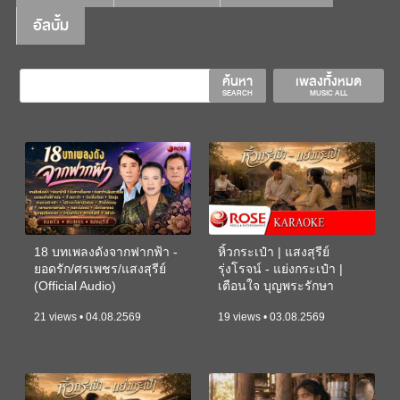
อัลบั้ม
ค้นหา
เพลงทั้งหมด
SEARCH
MUSIC ALL
18 บทเพลงดังจากฟากฟ้า -
หิ้วกระเป๋า | แสงสุรีย์
ยอดรัก/ศรเพชร/แสงสุรีย์
รุ่งโรจน์ - แย่งกระเป๋า |
(Official Audio)
เตือนใจ บุญพระรักษา
(KARAOKE)
21 views • 04.08.2569
19 views • 03.08.2569