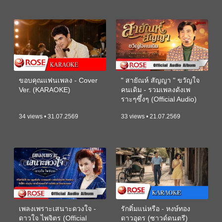
ขอบคุณแฟนเพลง - Cover
" สายัณห์ สัญญา " ขวัญใจ
Ver. (KARAOKE)
คนเดิม - รวมเพลงดังเพ
ราะๆซึ้งๆ (Official Audio)
34 views • 31.07.2569
33 views • 21.07.2569
เพลงเพราะเสนาะดวงใจ -
รักติ๋มแน่หรือ - หงษ์ทอง
ดาวใจ ไพจิตร (Official
ดาวอุดร (ซาวด์ดนตรี)