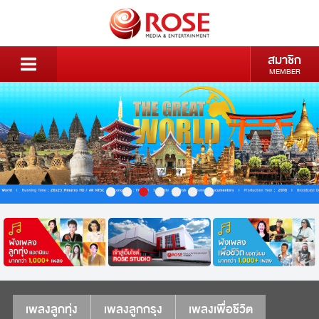
สมาชิก
MEMBER
เพลงลูกทุ่ง
เพลงลูกกรุง
เพลงเพื่อชีวิต