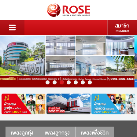
สมาชิก
MEMBER
เพลงลูกทุ่ง
เพลงลูกกรุง
เพลงเพื่อชีวิต