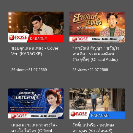
ขอบคุณแฟนเพลง - Cover
" สายัณห์ สัญญา " ขวัญใจ
Ver. (KARAOKE)
คนเดิม - รวมเพลงดังเพ
ราะๆซึ้งๆ (Official Audio)
26 views • 31.07.2569
23 views • 21.07.2569
เพลงเพราะเสนาะดวงใจ -
รักติ๋มแน่หรือ - หงษ์ทอง
ดาวใจ ไพจิตร (Official
ดาวอุดร (ซาวด์ดนตรี)