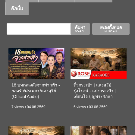
อัลบั้ม
ค้นหา
เพลงทั้งหมด
SEARCH
MUSIC ALL
18 บทเพลงดังจากฟากฟ้า -
หิ้วกระเป๋า | แสงสุรีย์
ยอดรัก/ศรเพชร/แสงสุรีย์
รุ่งโรจน์ - แย่งกระเป๋า |
(Official Audio)
เตือนใจ บุญพระรักษา
(KARAOKE)
7 views • 04.08.2569
6 views • 03.08.2569