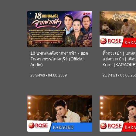
18 บทเพลงดังจากฟากฟ้า - ยอด
หิ้วกระเป๋า | แสงสุร
รัก/ศรเพชร/แสงสุรีย์ (Official
แย่งกระเป๋า | เตื
Audio)
รักษา (KARAOKE
25 views • 04.08.2569
21 views • 03.08.25