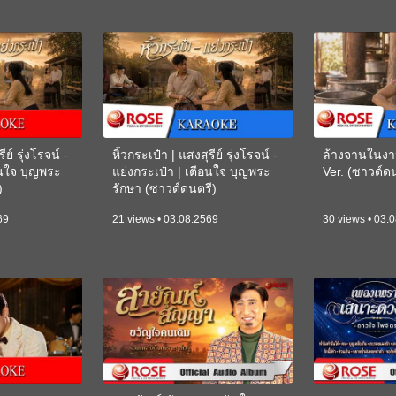
ีย์ รุ่งโรจน์ -
หิ้วกระเป๋า | แสงสุรีย์ รุ่งโรจน์ -
ล้างจานในงา
อนใจ บุญพระ
แย่งกระเป๋า | เตือนใจ บุญพระ
Ver. (ซาวด์
)
รักษา (ซาวด์ดนตรี)
(KARAOKE)
69
21 views • 03.08.2569
30 views • 03.