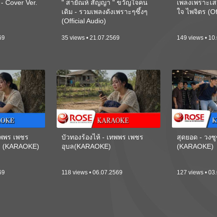
 Cover Ver.
" สายัณห์ สัญญา " ขวัญใจคน
เพลงเพราะเส
เดิม - รวมเพลงดังเพราะๆซึ้งๆ
ใจ ไพจิตร (Of
(Official Audio)
69
35 views • 21.07.2569
149 views • 10
เทพพร เพชร
บัวทองร้องไห้ - เทพพร เพชร
สุดยอด - วงซู
ี) (KARAOKE)
อุบล(KARAOKE)
(KARAOKE)
69
118 views • 06.07.2569
127 views • 03