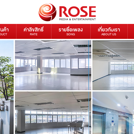
ินค้า
ค่าลิขสิทธิ์
รายชื่อเพลง
เกี่ยวกับเรา
DUCT
RATE
SONG
ABOUT US