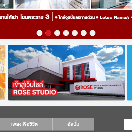
เพลงเพื่อชีวิต
อัลบั้ม