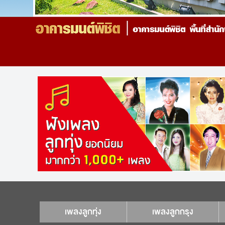
เพลงลูกทุ่ง
เพลงลูกกรุง