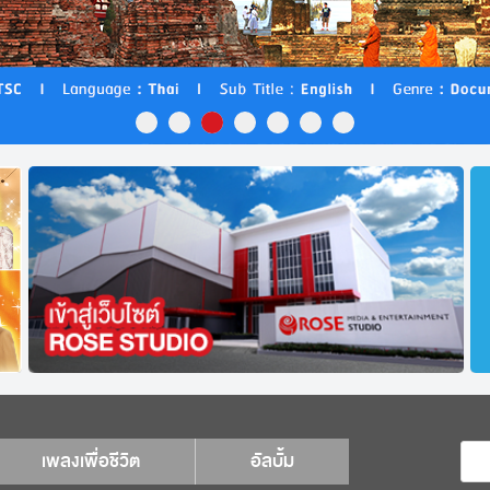
เพลงเพื่อชีวิต
อัลบั้ม