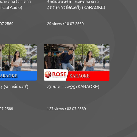
นาะดวงใจ - ดาว
รักติ๋มแน่หรือ - หงษ์ทอง ดาว
ficial Audio)
อุดร (ซาวด์ดนตรี) (KARAOKE)
.07.2569
29 views • 10.07.2569
ซู (ซาวด์ดนตรี)
สุดยอด - วงซูซู (KARAOKE)
.07.2569
127 views • 03.07.2569