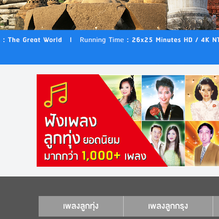
เพลงลูกทุ่ง
เพลงลูกกรุง