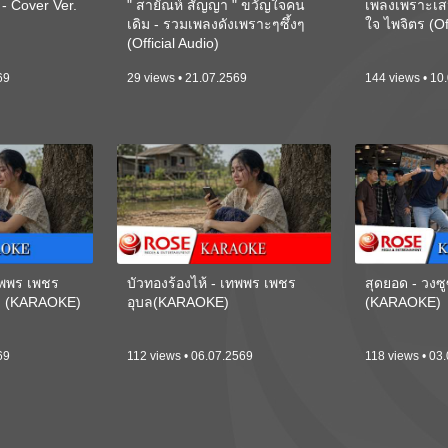
 Cover Ver.
" สายัณห์ สัญญา " ขวัญใจคน
เพลงเพราะเส
เดิม - รวมเพลงดังเพราะๆซึ้งๆ
ใจ ไพจิตร (Of
(Official Audio)
69
29 views • 21.07.2569
144 views • 10
เทพพร เพชร
บัวทองร้องไห้ - เทพพร เพชร
สุดยอด - วงซู
ี) (KARAOKE)
อุบล(KARAOKE)
(KARAOKE)
69
112 views • 06.07.2569
118 views • 03