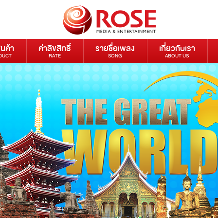
ินค้า
ค่าลิขสิทธิ์
รายชื่อเพลง
เกี่ยวกับเรา
DUCT
RATE
SONG
ABOUT US