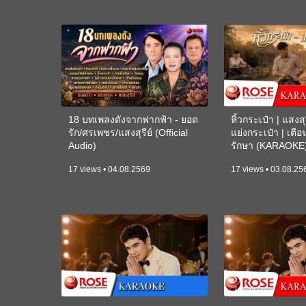
18 บทเพลงดังจากฟากฟ้า - ยอด
หิ้วกระเป๋า | แสงสุร
รัก/ศรเพชร/แสงสุรีย์ (Official
แย่งกระเป๋า | เตื
Audio)
รักษา (KARAOKE
17 views • 04.08.2569
17 views • 03.08.25