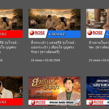
ีย์ รุ่งโรจน์ -
หิ้วกระเป๋า | แสงสุรีย์ รุ่งโรจน์ -
ล้างจานในงา
อนใจ บุญพระ
แย่งกระเป๋า | เตือนใจ บุญพระ
Ver. (ซาวด์
)
รักษา (ซาวด์ดนตรี)
(KARAOKE)
69
16 views • 03.08.2569
23 views • 03.