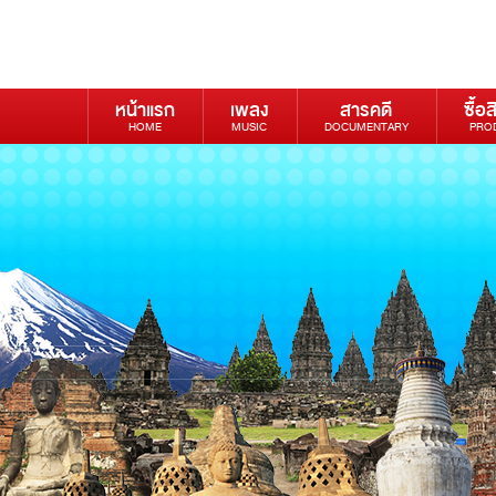
หน้าแรก
เพลง
สารคดี
ซื้อส
HOME
MUSIC
DOCUMENTARY
PRO