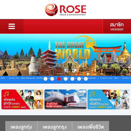
สมาชิก
MEMBER
เพลงลูกทุ่ง
เพลงลูกกรุง
เพลงเพื่อชีวิต