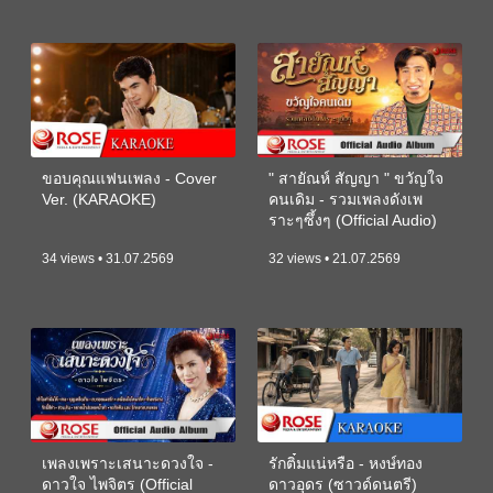
ขอบคุณแฟนเพลง - Cover
" สายัณห์ สัญญา " ขวัญใจ
Ver. (KARAOKE)
คนเดิม - รวมเพลงดังเพ
ราะๆซึ้งๆ (Official Audio)
34 views • 31.07.2569
32 views • 21.07.2569
เพลงเพราะเสนาะดวงใจ -
รักติ๋มแน่หรือ - หงษ์ทอง
ดาวใจ ไพจิตร (Official
ดาวอุดร (ซาวด์ดนตรี)