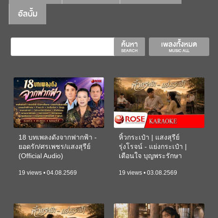
อัลบั้ม
ค้นหา
เพลงทั้งหมด
SEARCH
MUSIC ALL
18 บทเพลงดังจากฟากฟ้า -
หิ้วกระเป๋า | แสงสุรีย์
ยอดรัก/ศรเพชร/แสงสุรีย์
รุ่งโรจน์ - แย่งกระเป๋า |
(Official Audio)
เตือนใจ บุญพระรักษา
(KARAOKE)
19 views • 04.08.2569
19 views • 03.08.2569