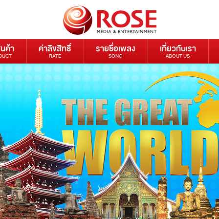
ินค้า
ค่าลิขสิทธิ์
รายชื่อเพลง
เกี่ยวกับเรา
DUCT
RATE
SONG
ABOUT US