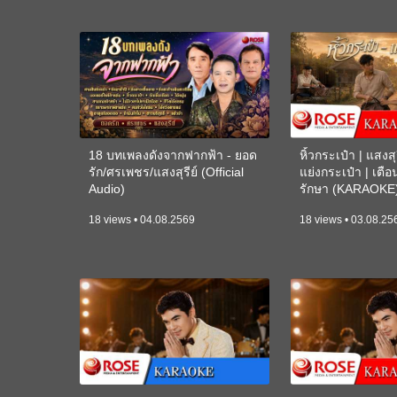
18 บทเพลงดังจากฟากฟ้า - ยอด
หิ้วกระเป๋า | แสงสุร
รัก/ศรเพชร/แสงสุรีย์ (Official
แย่งกระเป๋า | เตื
Audio)
รักษา (KARAOKE
18 views • 04.08.2569
18 views • 03.08.25