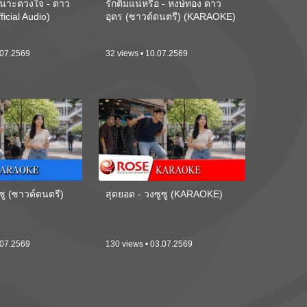
นาะดวงใจ - ดาว
รักติ๋มแน่หรือ - หงษ์ทอง ดาว
ficial Audio)
อุดร (ซาวด์ดนตรี) (KARAOKE)
.07.2569
32 views • 10.07.2569
ซู (ซาวด์ดนตรี)
สุดยอด - วงซูซู (KARAOKE)
.07.2569
130 views • 03.07.2569