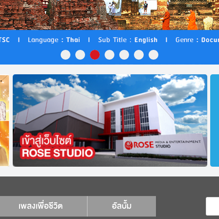
เพลงเพื่อชีวิต
อัลบั้ม