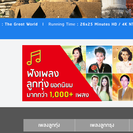
เพลงลูกทุ่ง
เพลงลูกกรุง