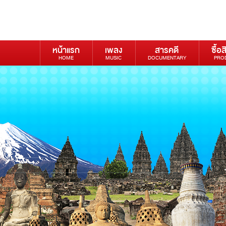
หน้าแรก
เพลง
สารคดี
ซื้อส
HOME
MUSIC
DOCUMENTARY
PRO