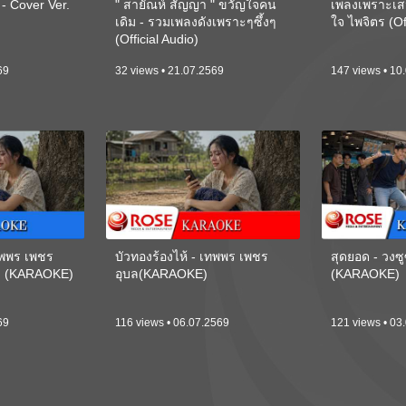
 Cover Ver.
" สายัณห์ สัญญา " ขวัญใจคน
เพลงเพราะเส
เดิม - รวมเพลงดังเพราะๆซึ้งๆ
ใจ ไพจิตร (Of
(Official Audio)
69
32 views • 21.07.2569
147 views • 10
เทพพร เพชร
บัวทองร้องไห้ - เทพพร เพชร
สุดยอด - วงซู
ี) (KARAOKE)
อุบล(KARAOKE)
(KARAOKE)
69
116 views • 06.07.2569
121 views • 03