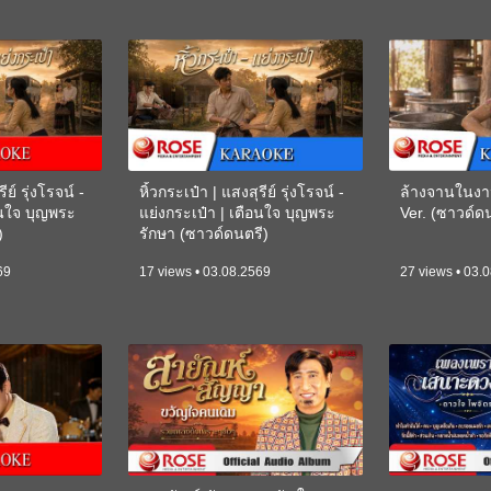
ีย์ รุ่งโรจน์ -
หิ้วกระเป๋า | แสงสุรีย์ รุ่งโรจน์ -
ล้างจานในงา
อนใจ บุญพระ
แย่งกระเป๋า | เตือนใจ บุญพระ
Ver. (ซาวด์
)
รักษา (ซาวด์ดนตรี)
(KARAOKE)
69
17 views • 03.08.2569
27 views • 03.