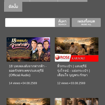
อัลบั้ม
ค้นหา
เพลงทั้งหมด
SEARCH
MUSIC ALL
18 บทเพลงดังจากฟากฟ้า -
หิ้วกระเป๋า | แสงสุรีย์
ยอดรัก/ศรเพชร/แสงสุรีย์
รุ่งโรจน์ - แย่งกระเป๋า |
(Official Audio)
เตือนใจ บุญพระรักษา
(KARAOKE)
14 views • 04.08.2569
12 views • 03.08.2569