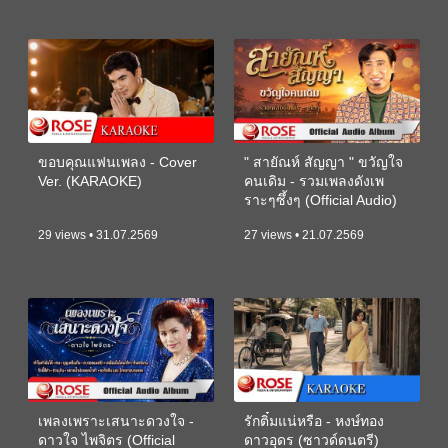
ขอบคุณแฟนเพลง - Cover
" สายัณห์ สัญญา " ขวัญใจ
Ver. (KARAOKE)
คนเดิม - รวมเพลงดังเพ
ราะๆซึ้งๆ (Official Audio)
29 views • 31.07.2569
27 views • 21.07.2569
เพลงเพราะเสนาะดวงใจ -
รักติ๋มแน่หรือ - หงษ์ทอง
ดาวใจ ไพจิตร (Official
ดาวอุดร (ซาวด์ดนตรี)