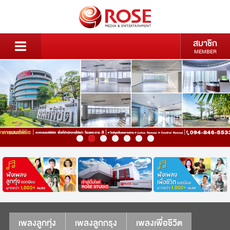
สมาชิก
MEMBER
เพลงลูกทุ่ง
เพลงลูกกรุง
เพลงเพื่อชีวิต