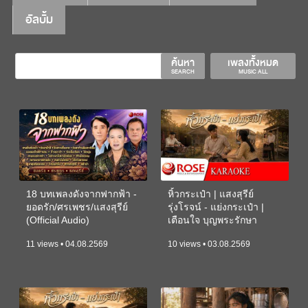
อัลบั้ม
ค้นหา
เพลงทั้งหมด
SEARCH
MUSIC ALL
18 บทเพลงดังจากฟากฟ้า -
หิ้วกระเป๋า | แสงสุรีย์
ยอดรัก/ศรเพชร/แสงสุรีย์
รุ่งโรจน์ - แย่งกระเป๋า |
(Official Audio)
เตือนใจ บุญพระรักษา
(KARAOKE)
11 views • 04.08.2569
10 views • 03.08.2569