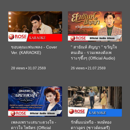
ขอบคุณแฟนเพลง - Cover
" สายัณห์ สัญญา " ขวัญใจ
Ver. (KARAOKE)
คนเดิม - รวมเพลงดังเพ
ราะๆซึ้งๆ (Official Audio)
28 views • 31.07.2569
26 views • 21.07.2569
เพลงเพราะเสนาะดวงใจ -
รักติ๋มแน่หรือ - หงษ์ทอง
ดาวใจ ไพจิตร (Official
ดาวอุดร (ซาวด์ดนตรี)