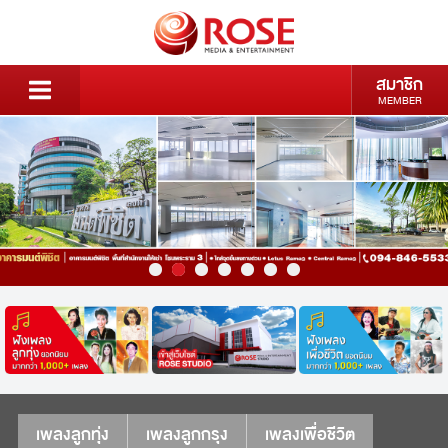
สมาชิก
MEMBER
เพลงลูกทุ่ง
เพลงลูกกรุง
เพลงเพื่อชีวิต