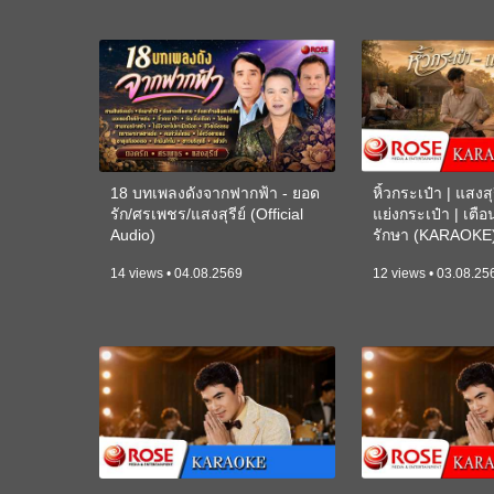
18 บทเพลงดังจากฟากฟ้า - ยอด
หิ้วกระเป๋า | แสงสุร
รัก/ศรเพชร/แสงสุรีย์ (Official
แย่งกระเป๋า | เตื
Audio)
รักษา (KARAOKE
14 views • 04.08.2569
12 views • 03.08.25