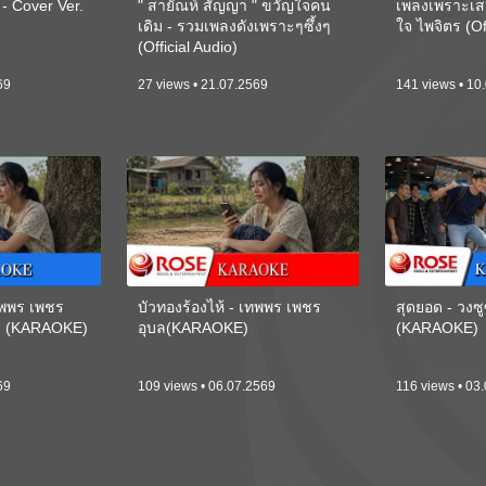
 Cover Ver.
" สายัณห์ สัญญา " ขวัญใจคน
เพลงเพราะเส
เดิม - รวมเพลงดังเพราะๆซึ้งๆ
ใจ ไพจิตร (Of
(Official Audio)
69
27 views • 21.07.2569
141 views • 10
เทพพร เพชร
บัวทองร้องไห้ - เทพพร เพชร
สุดยอด - วงซู
ี) (KARAOKE)
อุบล(KARAOKE)
(KARAOKE)
69
109 views • 06.07.2569
116 views • 03