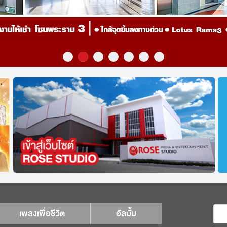
เพลงเพื่อชีวิต
อัลบั้ม