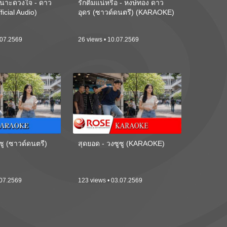
นาะดวงใจ - ดาว
รักติ๋มแน่หรือ - หงษ์ทอง ดาว
ficial Audio)
อุดร (ซาวด์ดนตรี) (KARAOKE)
.07.2569
26 views • 10.07.2569
ซู (ซาวด์ดนตรี)
สุดยอด - วงซูซู (KARAOKE)
.07.2569
123 views • 03.07.2569