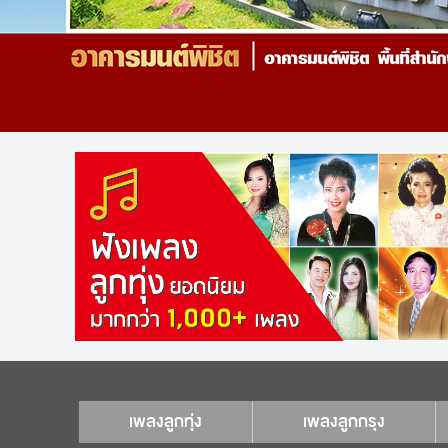
เพลงลูกทุ่ง
เพลงลูกกรุง