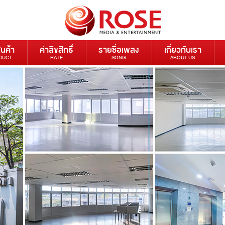
ินค้า
ค่าลิขสิทธิ์
รายชื่อเพลง
เกี่ยวกับเรา
DUCT
RATE
SONG
ABOUT US