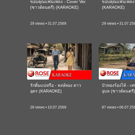
ขอบคุณแฟนเพลง - Cover Ver.
ขอบคุณแฟนเพลง -
(ซาวด์ดนตรี) (KARAOKE)
(KARAOKE)
29 views • 31.07.2569
29 views • 31.07.25
รักติ๋มแน่หรือ - หงษ์ทอง ดาว
บัวทองร้องไห้ - 
อุดร (KARAOKE)
อุบล (ซาวด์ดนตร
28 views • 10.07.2569
87 views • 06.07.25