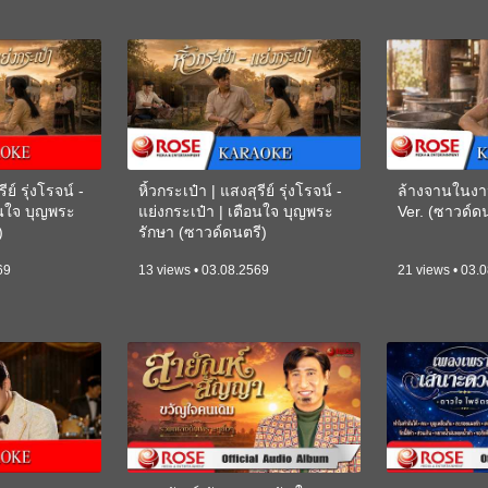
ีย์ รุ่งโรจน์ -
หิ้วกระเป๋า | แสงสุรีย์ รุ่งโรจน์ -
ล้างจานในงา
อนใจ บุญพระ
แย่งกระเป๋า | เตือนใจ บุญพระ
Ver. (ซาวด์
)
รักษา (ซาวด์ดนตรี)
(KARAOKE)
69
13 views • 03.08.2569
21 views • 03.