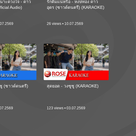
นาะดวงใจ - ดาว
รักติ๋มแน่หรือ - หงษ์ทอง ดาว
ficial Audio)
อุดร (ซาวด์ดนตรี) (KARAOKE)
.07.2569
26 views • 10.07.2569
ซู (ซาวด์ดนตรี)
สุดยอด - วงซูซู (KARAOKE)
.07.2569
123 views • 03.07.2569