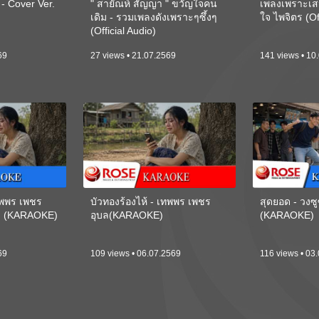
 Cover Ver.
" สายัณห์ สัญญา " ขวัญใจคน
เพลงเพราะเส
เดิม - รวมเพลงดังเพราะๆซึ้งๆ
ใจ ไพจิตร (Of
(Official Audio)
69
27 views • 21.07.2569
141 views • 10
เทพพร เพชร
บัวทองร้องไห้ - เทพพร เพชร
สุดยอด - วงซู
ี) (KARAOKE)
อุบล(KARAOKE)
(KARAOKE)
69
109 views • 06.07.2569
116 views • 03