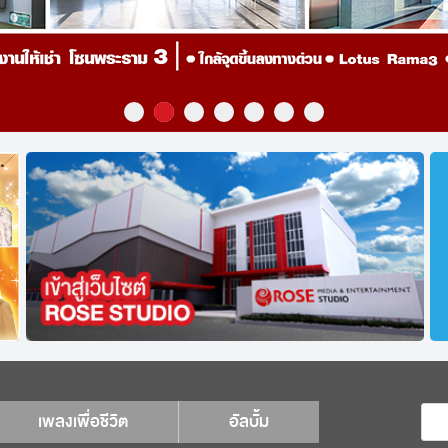
เพลงเพื่อชีวิต
อัลบั้ม