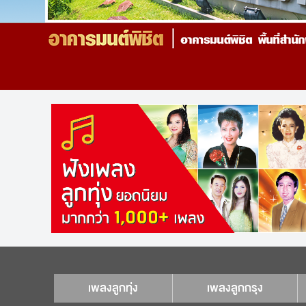
เพลงลูกทุ่ง
เพลงลูกกรุง