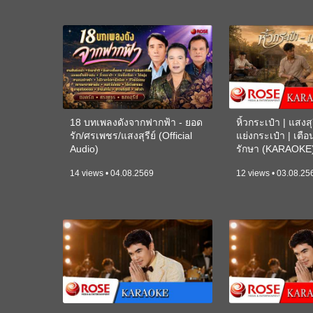
18 บทเพลงดังจากฟากฟ้า - ยอด
หิ้วกระเป๋า | แสงสุร
รัก/ศรเพชร/แสงสุรีย์ (Official
แย่งกระเป๋า | เตื
Audio)
รักษา (KARAOKE
14 views • 04.08.2569
12 views • 03.08.25