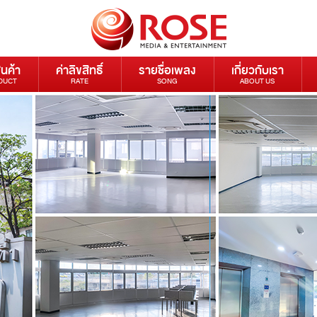
ินค้า
ค่าลิขสิทธิ์
รายชื่อเพลง
เกี่ยวกับเรา
DUCT
RATE
SONG
ABOUT US