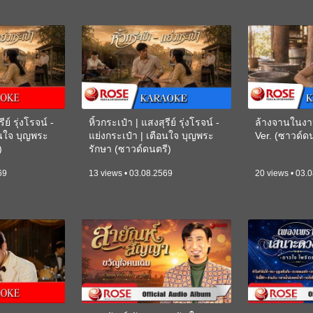
ีย์ รุ่งโรจน์ -
หิ้วกระเป๋า | แสงสุรีย์ รุ่งโรจน์ -
ล้างจานในงา
อนใจ บุญพระ
แย่งกระเป๋า | เตือนใจ บุญพระ
Ver. (ซาวด์
)
รักษา (ซาวด์ดนตรี)
(KARAOKE)
69
13 views • 03.08.2569
20 views • 03.