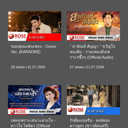
ขอบคุณแฟนเพลง - Cover
" สายัณห์ สัญญา " ขวัญใจ
Ver. (KARAOKE)
คนเดิม - รวมเพลงดังเพ
ราะๆซึ้งๆ (Official Audio)
29 views • 31.07.2569
27 views • 21.07.2569
เพลงเพราะเสนาะดวงใจ -
รักติ๋มแน่หรือ - หงษ์ทอง
ดาวใจ ไพจิตร (Official
ดาวอุดร (ซาวด์ดนตรี)