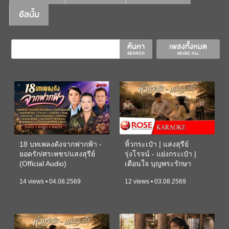
อัลบั้ม
ค้นหา
เพลงทั้งหมด
SEARCH
MUSIC ALL
18 บทเพลงดังจากฟากฟ้า -
หิ้วกระเป๋า | แสงสุรีย์
ยอดรัก/ศรเพชร/แสงสุรีย์
รุ่งโรจน์ - แย่งกระเป๋า |
(Official Audio)
เตือนใจ บุญพระรักษา
(KARAOKE)
14 views • 04.08.2569
12 views • 03.08.2569