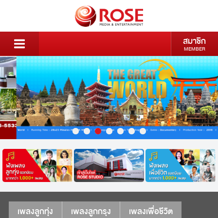
สมาชิก
MEMBER
เพลงลูกทุ่ง
เพลงลูกกรุง
เพลงเพื่อชีวิต