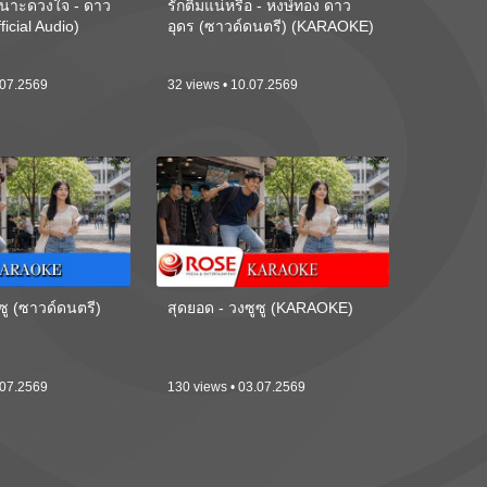
นาะดวงใจ - ดาว
รักติ๋มแน่หรือ - หงษ์ทอง ดาว
ficial Audio)
อุดร (ซาวด์ดนตรี) (KARAOKE)
.07.2569
32 views • 10.07.2569
ซู (ซาวด์ดนตรี)
สุดยอด - วงซูซู (KARAOKE)
.07.2569
130 views • 03.07.2569