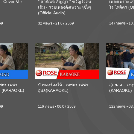
 Cover Ver.
" สายัณห์ สัญญา " ขวัญใจคน
เพลงเพราะเส
เดิม - รวมเพลงดังเพราะๆซึ้งๆ
ใจ ไพจิตร (Of
(Official Audio)
69
32 views • 21.07.2569
147 views • 10
เทพพร เพชร
บัวทองร้องไห้ - เทพพร เพชร
สุดยอด - วงซู
ี) (KARAOKE)
อุบล(KARAOKE)
(KARAOKE)
69
116 views • 06.07.2569
122 views • 03