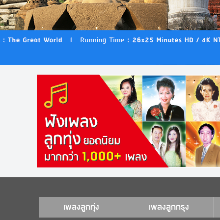
เพลงลูกทุ่ง
เพลงลูกกรุง