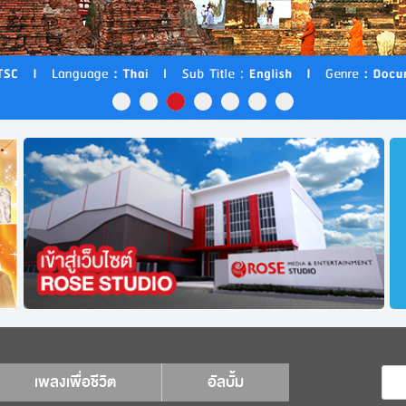
เพลงเพื่อชีวิต
อัลบั้ม