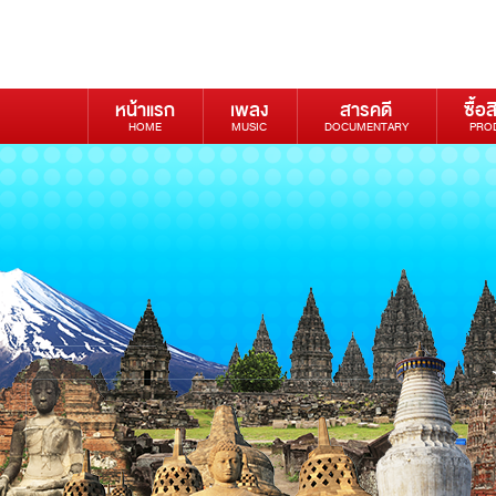
หน้าแรก
เพลง
สารคดี
ซื้อส
HOME
MUSIC
DOCUMENTARY
PRO