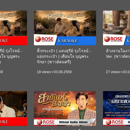
ีย์ รุ่งโรจน์ -
หิ้วกระเป๋า | แสงสุรีย์ รุ่งโรจน์ -
ล้างจานในงา
อนใจ บุญพระ
แย่งกระเป๋า | เตือนใจ บุญพระ
Ver. (ซาวด์
)
รักษา (ซาวด์ดนตรี)
(KARAOKE)
69
18 views • 03.08.2569
27 views • 03.