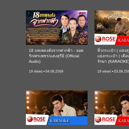
18 บทเพลงดังจากฟากฟ้า - ยอด
หิ้วกระเป๋า | แสงสุร
รัก/ศรเพชร/แสงสุรีย์ (Official
แย่งกระเป๋า | เตื
Audio)
รักษา (KARAOKE
19 views • 04.08.2569
19 views • 03.08.25