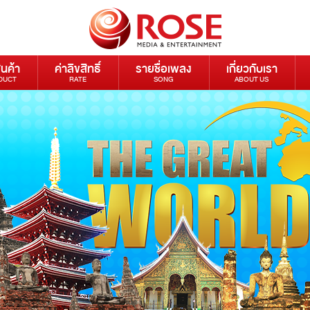
ินค้า
ค่าลิขสิทธิ์
รายชื่อเพลง
เกี่ยวกับเรา
DUCT
RATE
SONG
ABOUT US