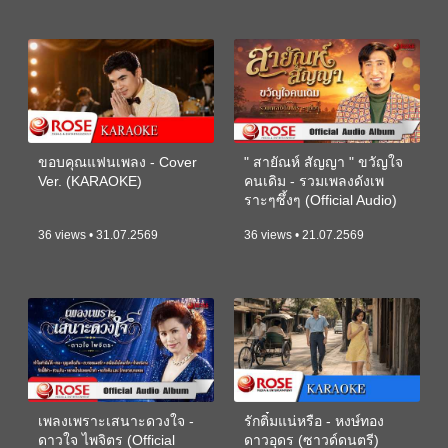
ขอบคุณแฟนเพลง - Cover
" สายัณห์ สัญญา " ขวัญใจ
Ver. (KARAOKE)
คนเดิม - รวมเพลงดังเพ
ราะๆซึ้งๆ (Official Audio)
36 views • 31.07.2569
36 views • 21.07.2569
เพลงเพราะเสนาะดวงใจ -
รักติ๋มแน่หรือ - หงษ์ทอง
ดาวใจ ไพจิตร (Official
ดาวอุดร (ซาวด์ดนตรี)