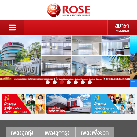
สมาชิก
MEMBER
เพลงลูกทุ่ง
เพลงลูกกรุง
เพลงเพื่อชีวิต