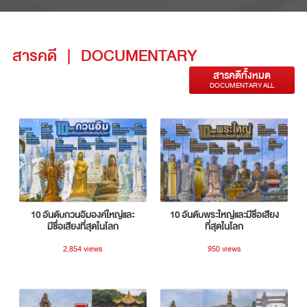
สารคดี
|
DOCUMENTARY
สารคดีทั้งหมด
DOCUMENTARY ALL
10 อันดับกวนอิมองค์ใหญ่และ
10 อันดับพระใหญ่และมีชื่อเสียง
มีชื่อเสียงที่สุดในโลก
ที่สุดในโลก
2,854 views
950 views