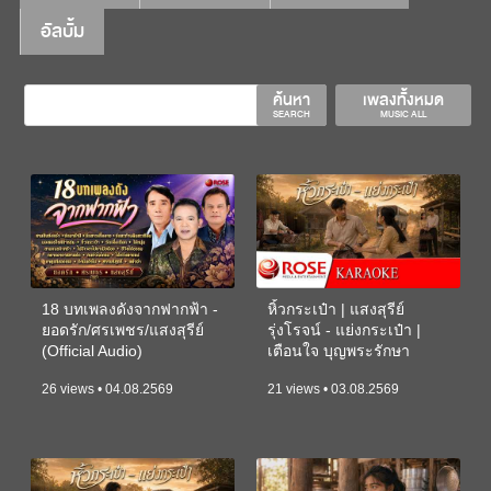
อัลบั้ม
ค้นหา
เพลงทั้งหมด
SEARCH
MUSIC ALL
18 บทเพลงดังจากฟากฟ้า -
หิ้วกระเป๋า | แสงสุรีย์
ยอดรัก/ศรเพชร/แสงสุรีย์
รุ่งโรจน์ - แย่งกระเป๋า |
(Official Audio)
เตือนใจ บุญพระรักษา
(KARAOKE)
26 views • 04.08.2569
21 views • 03.08.2569