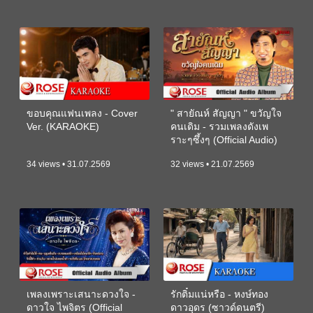
ขอบคุณแฟนเพลง - Cover
" สายัณห์ สัญญา " ขวัญใจ
Ver. (KARAOKE)
คนเดิม - รวมเพลงดังเพ
ราะๆซึ้งๆ (Official Audio)
34 views • 31.07.2569
32 views • 21.07.2569
เพลงเพราะเสนาะดวงใจ -
รักติ๋มแน่หรือ - หงษ์ทอง
ดาวใจ ไพจิตร (Official
ดาวอุดร (ซาวด์ดนตรี)