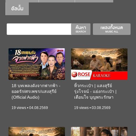
อัลบั้ม
ค้นหา
เพลงทั้งหมด
SEARCH
MUSIC ALL
18 บทเพลงดังจากฟากฟ้า -
หิ้วกระเป๋า | แสงสุรีย์
ยอดรัก/ศรเพชร/แสงสุรีย์
รุ่งโรจน์ - แย่งกระเป๋า |
(Official Audio)
เตือนใจ บุญพระรักษา
(KARAOKE)
19 views • 04.08.2569
19 views • 03.08.2569