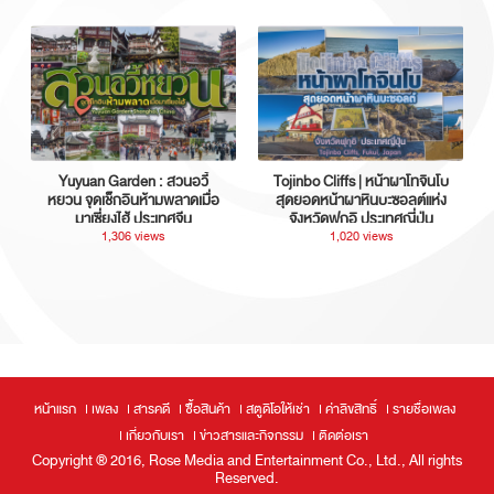
Yuyuan Garden : สวนอวี้
Tojinbo Cliffs | หน้าผาโทจินโบ
หยวน จุดเช็กอินห้ามพลาดเมื่อ
สุดยอดหน้าผาหินบะซอลต์แห่ง
มาเซี่ยงไฮ้ ประเทศจีน
จังหวัดฟุกุอิ ประเทศญี่ปุ่น
1,306 views
1,020 views
หน้าแรก
เพลง
สารคดี
ซื้อสินค้า
สตูดิโอให้เช่า
ค่าลิขสิทธิ์
รายชื่อเพลง
เกี่ยวกับเรา
ข่าวสารและกิจกรรม
ติดต่อเรา
Copyright ® 2016, Rose Media and Entertainment Co., Ltd., All rights
Reserved.