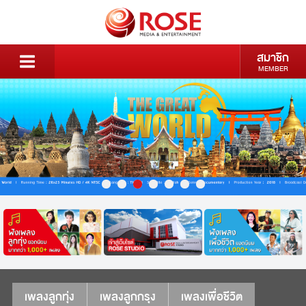
สมาชิก
MEMBER
เพลงลูกทุ่ง
เพลงลูกกรุง
เพลงเพื่อชีวิต