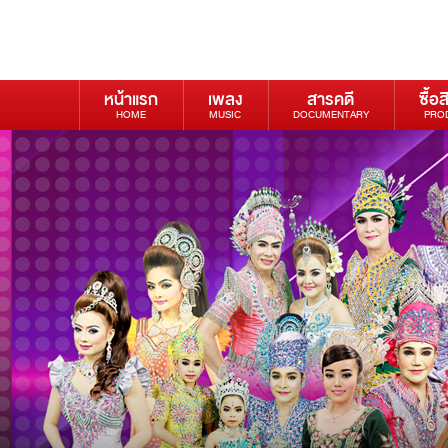
หน้าแรก
เพลง
สารคดี
ซื้อส
HOME
MUSIC
DOCUMENTARY
PRO