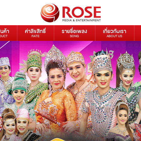
ินค้า
ค่าลิขสิทธิ์
รายชื่อเพลง
เกี่ยวกับเรา
DUCT
RATE
SONG
ABOUT US