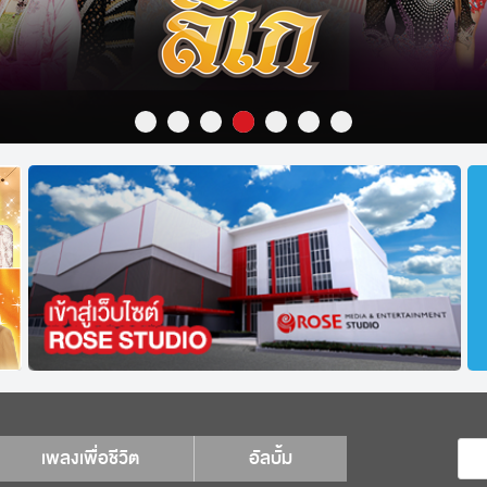
เพลงเพื่อชีวิต
อัลบั้ม