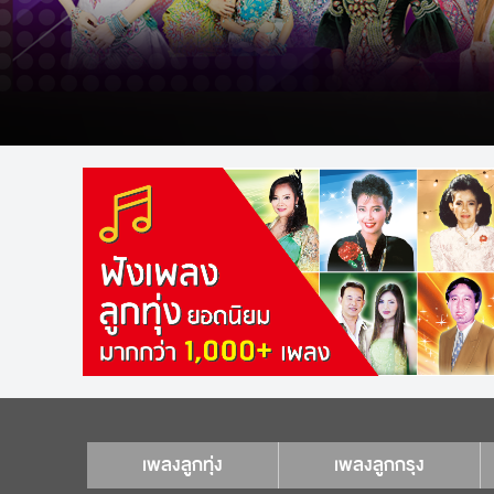
เพลงลูกทุ่ง
เพลงลูกกรุง