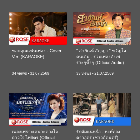
ขอบคุณแฟนเพลง - Cover
" สายัณห์ สัญญา " ขวัญใจ
Ver. (KARAOKE)
คนเดิม - รวมเพลงดังเพ
ราะๆซึ้งๆ (Official Audio)
34 views • 31.07.2569
33 views • 21.07.2569
เพลงเพราะเสนาะดวงใจ -
รักติ๋มแน่หรือ - หงษ์ทอง
ดาวใจ ไพจิตร (Official
ดาวอุดร (ซาวด์ดนตรี)