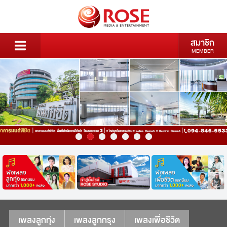
สมาชิก
MEMBER
เพลงลูกทุ่ง
เพลงลูกกรุง
เพลงเพื่อชีวิต