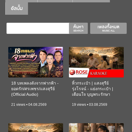
อัลบั้ม
ค้นหา
เพลงทั้งหมด
SEARCH
MUSIC ALL
18 บทเพลงดังจากฟากฟ้า -
หิ้วกระเป๋า | แสงสุรีย์
ยอดรัก/ศรเพชร/แสงสุรีย์
รุ่งโรจน์ - แย่งกระเป๋า |
(Official Audio)
เตือนใจ บุญพระรักษา
(KARAOKE)
21 views • 04.08.2569
19 views • 03.08.2569