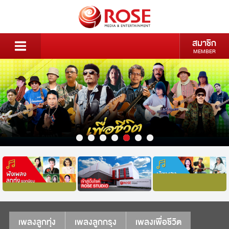
สมาชิก
MEMBER
เพลงลูกทุ่ง
เพลงลูกกรุง
เพลงเพื่อชีวิต