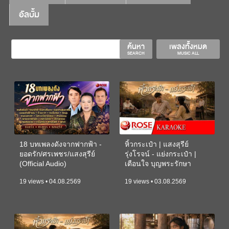
อัลบั้ม
ค้นหา
เพลงทั้งหมด
SEARCH
MUSIC ALL
18 บทเพลงดังจากฟากฟ้า -
หิ้วกระเป๋า | แสงสุรีย์
ยอดรัก/ศรเพชร/แสงสุรีย์
รุ่งโรจน์ - แย่งกระเป๋า |
(Official Audio)
เตือนใจ บุญพระรักษา
(KARAOKE)
19 views • 04.08.2569
19 views • 03.08.2569