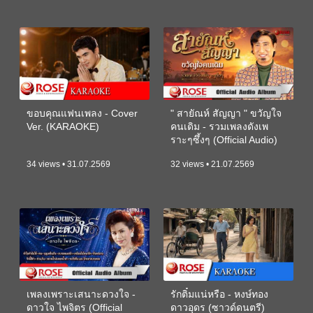
ขอบคุณแฟนเพลง - Cover
" สายัณห์ สัญญา " ขวัญใจ
Ver. (KARAOKE)
คนเดิม - รวมเพลงดังเพ
ราะๆซึ้งๆ (Official Audio)
34 views • 31.07.2569
32 views • 21.07.2569
เพลงเพราะเสนาะดวงใจ -
รักติ๋มแน่หรือ - หงษ์ทอง
ดาวใจ ไพจิตร (Official
ดาวอุดร (ซาวด์ดนตรี)