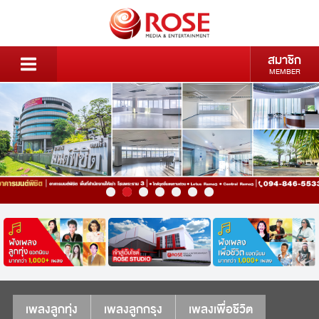
สมาชิก
MEMBER
เพลงลูกทุ่ง
เพลงลูกกรุง
เพลงเพื่อชีวิต