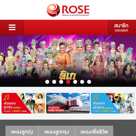
สมาชิก
MEMBER
เพลงลูกทุ่ง
เพลงลูกกรุง
เพลงเพื่อชีวิต