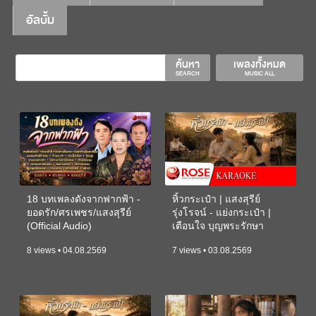
อัลบั้ม
ค้นหา
เพลงทั้งหมด
SEARCH
MUSIC ALL
18 บทเพลงดังจากฟากฟ้า -
หิ้วกระเป๋า | แสงสุรีย์
ยอดรัก/ศรเพชร/แสงสุรีย์
รุ่งโรจน์ - แย่งกระเป๋า |
(Official Audio)
เตือนใจ บุญพระรักษา
(KARAOKE)
8 views • 04.08.2569
7 views • 03.08.2569