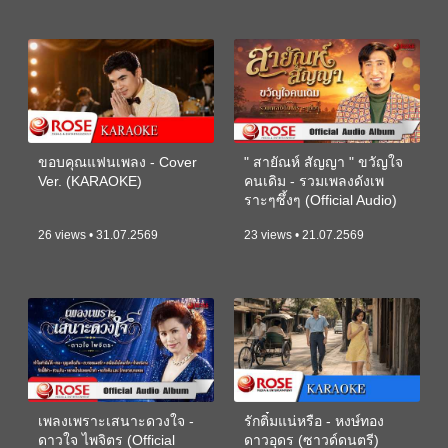
ขอบคุณแฟนเพลง - Cover
" สายัณห์ สัญญา " ขวัญใจ
Ver. (KARAOKE)
คนเดิม - รวมเพลงดังเพ
ราะๆซึ้งๆ (Official Audio)
26 views • 31.07.2569
23 views • 21.07.2569
เพลงเพราะเสนาะดวงใจ -
รักติ๋มแน่หรือ - หงษ์ทอง
ดาวใจ ไพจิตร (Official
ดาวอุดร (ซาวด์ดนตรี)