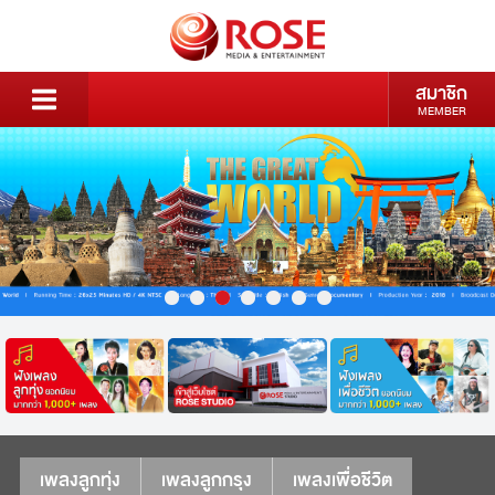
สมาชิก
MEMBER
เพลงลูกทุ่ง
เพลงลูกกรุง
เพลงเพื่อชีวิต