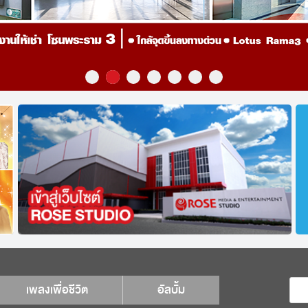
เพลงเพื่อชีวิต
อัลบั้ม