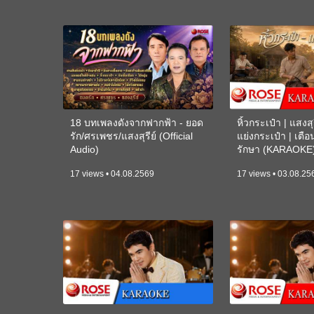
18 บทเพลงดังจากฟากฟ้า - ยอด
หิ้วกระเป๋า | แสงสุร
รัก/ศรเพชร/แสงสุรีย์ (Official
แย่งกระเป๋า | เตื
Audio)
รักษา (KARAOKE
17 views • 04.08.2569
17 views • 03.08.25