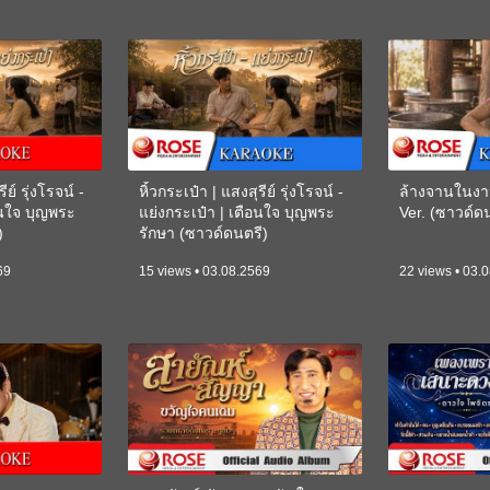
ีย์ รุ่งโรจน์ -
หิ้วกระเป๋า | แสงสุรีย์ รุ่งโรจน์ -
ล้างจานในงา
อนใจ บุญพระ
แย่งกระเป๋า | เตือนใจ บุญพระ
Ver. (ซาวด์
)
รักษา (ซาวด์ดนตรี)
(KARAOKE)
69
15 views • 03.08.2569
22 views • 03.