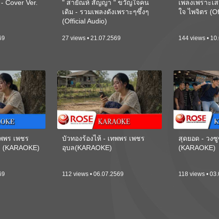
 Cover Ver.
" สายัณห์ สัญญา " ขวัญใจคน
เพลงเพราะเส
เดิม - รวมเพลงดังเพราะๆซึ้งๆ
ใจ ไพจิตร (Of
(Official Audio)
69
27 views • 21.07.2569
144 views • 10
เทพพร เพชร
บัวทองร้องไห้ - เทพพร เพชร
สุดยอด - วงซู
ี) (KARAOKE)
อุบล(KARAOKE)
(KARAOKE)
69
112 views • 06.07.2569
118 views • 03