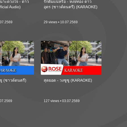
นาะดวงใจ - ดาว
รักติ๋มแน่หรือ - หงษ์ทอง ดาว
ficial Audio)
อุดร (ซาวด์ดนตรี) (KARAOKE)
.07.2569
29 views • 10.07.2569
ซู (ซาวด์ดนตรี)
สุดยอด - วงซูซู (KARAOKE)
.07.2569
127 views • 03.07.2569