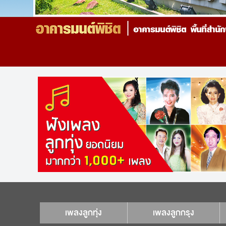
เพลงลูกทุ่ง
เพลงลูกกรุง