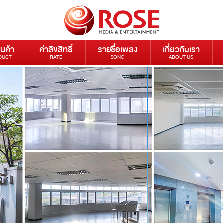
ินค้า
ค่าลิขสิทธิ์
รายชื่อเพลง
เกี่ยวกับเรา
DUCT
RATE
SONG
ABOUT US