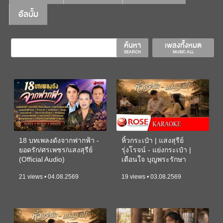
อัลบั้ม
ค้นหา
เพลงทั้งหมด
SEARCH
MUSIC ALL
18 บทเพลงดังจากฟากฟ้า -
หิ้วกระเป๋า | แสงสุรีย์
ยอดรัก/ศรเพชร/แสงสุรีย์
รุ่งโรจน์ - แย่งกระเป๋า |
(Official Audio)
เตือนใจ บุญพระรักษา
(KARAOKE)
21 views • 04.08.2569
19 views • 03.08.2569