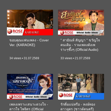
ขอบคุณแฟนเพลง - Cover
" สายัณห์ สัญญา " ขวัญใจ
Ver. (KARAOKE)
คนเดิม - รวมเพลงดังเพ
ราะๆซึ้งๆ (Official Audio)
34 views • 31.07.2569
33 views • 21.07.2569
เพลงเพราะเสนาะดวงใจ -
รักติ๋มแน่หรือ - หงษ์ทอง
ดาวใจ ไพจิตร (Official
ดาวอุดร (ซาวด์ดนตรี)