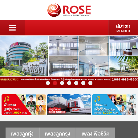
สมาชิก
MEMBER
เพลงลูกทุ่ง
เพลงลูกกรุง
เพลงเพื่อชีวิต