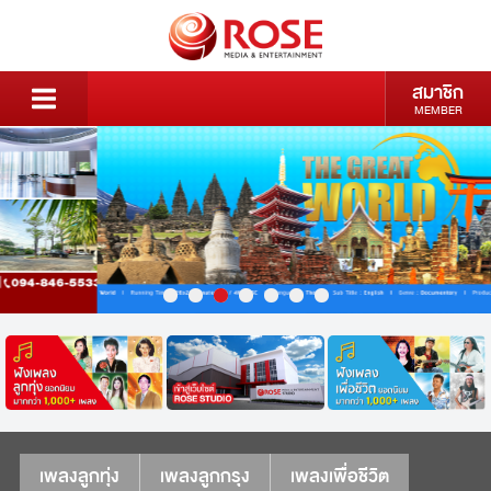
สมาชิก
MEMBER
เพลงลูกทุ่ง
เพลงลูกกรุง
เพลงเพื่อชีวิต