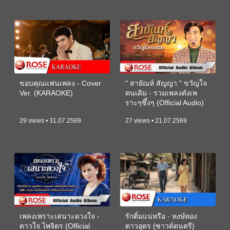
ขอบคุณแฟนเพลง - Cover
" สายัณห์ สัญญา " ขวัญใจ
Ver. (KARAOKE)
คนเดิม - รวมเพลงดังเพ
ราะๆซึ้งๆ (Official Audio)
29 views • 31.07.2569
27 views • 21.07.2569
เพลงเพราะเสนาะดวงใจ -
รักติ๋มแน่หรือ - หงษ์ทอง
ดาวใจ ไพจิตร (Official
ดาวอุดร (ซาวด์ดนตรี)