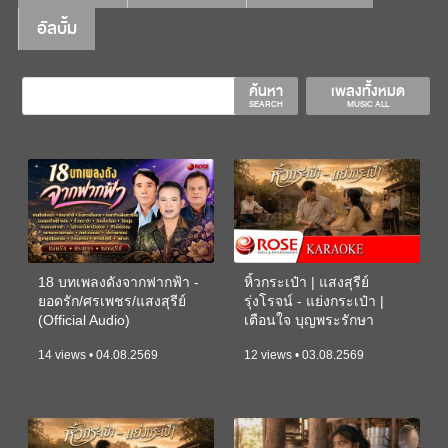
อัลบั้ม
ค้นหา
เพลงทั้งหมด
SEARCH
MUSIC ALL
18 บทเพลงดังจากฟากฟ้า -
หิ้วกระเป๋า | แสงสุรีย์
ยอดรัก/ศรเพชร/แสงสุรีย์
รุ่งโรจน์ - แย่งกระเป๋า |
(Official Audio)
เตือนใจ บุญพระรักษา
(KARAOKE)
14 views • 04.08.2569
12 views • 03.08.2569